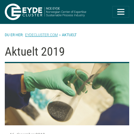
Eyde-Cluster | 
EYDECLUSTER.COM
AKTUELT
Aktuelt 2019