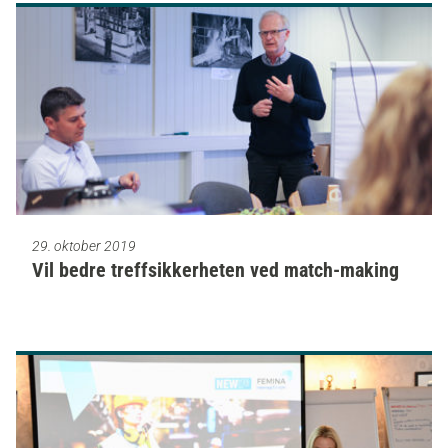
29. oktober 2019
Vil bedre treffsikkerheten ved match-making