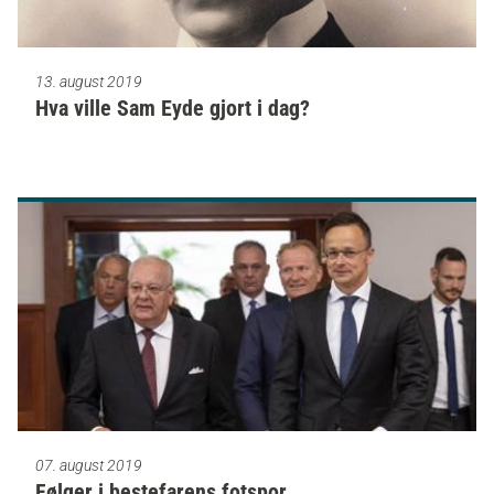
13. august 2019
Hva ville Sam Eyde gjort i dag?
07. august 2019
Følger i bestefarens fotspor