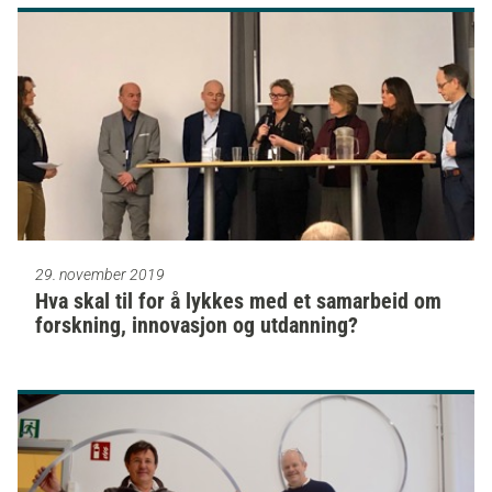
29. november 2019
Hva skal til for å lykkes med et samarbeid om
forskning, innovasjon og utdanning?