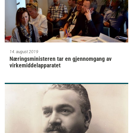
14. august 2019
Næringsministeren tar en gjennomgang av
virkemiddelapparatet