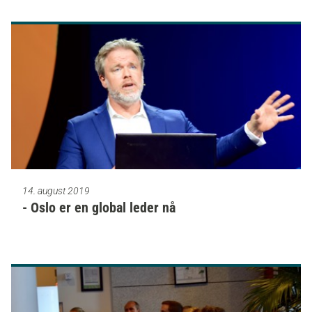
14. august 2019
- Oslo er en global leder nå