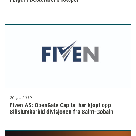
26. juli 2019
Fiven AS: OpenGate Capital har kjøpt opp
Silisiumkarbid divisjonen fra Saint-Gobain