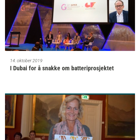
14. oktober 2019
I Dubai for å snakke om batteriprosjektet