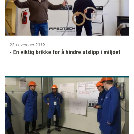
22. november 2019
- En viktig brikke for å hindre utslipp i miljøet