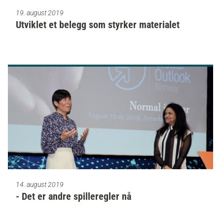
19. august 2019
Utviklet et belegg som styrker materialet
14. august 2019
- Det er andre spilleregler nå