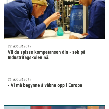
22. august 2019
Vil du spisse kompetansen din - søk på
Industrifagskolen nå.
21. august 2019
- Vi må begynne å våkne opp i Europa