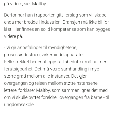
på videre, sier Maltby.
Derfor har han i rapporten
gitt forslag som vil
skape
enda mer bredde i industrien. Bransjen må ikke bli for
låst. Her finnes en solid kompetanse som kan bygges
videre på.
- Vi gir anbefalinger til myndighetene,
prosessindustrien, virkemiddelapparatet.
Fellestrekket her er at oppstartsbedrifter må ha mer
forutsigbarhet. Det må være samhandling i mye
større grad mellom alle instanser. Det gjør
overgangen og reisen mellom støtteinstansene
lettere, forklarer Maltby, som sammenligner det med
om vi skulle byttet foreldre i overgangen fra barne - til
ungdomsskole.