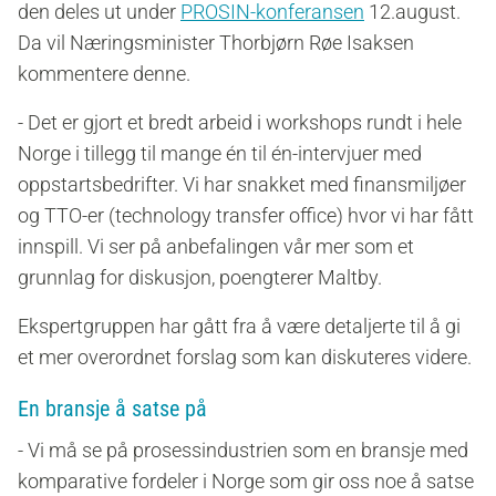
den deles ut under
PROSIN-konferansen
12.august.
Da vil Næringsminister Thorbjørn Røe Isaksen
kommentere denne.
- Det er gjort et bredt arbeid i workshops rundt i hele
Norge i tillegg til mange én til én-intervjuer med
oppstartsbedrifter. Vi har snakket med finansmiljøer
og TTO-er (technology transfer office) hvor vi har fått
innspill. Vi ser på anbefalingen vår mer som et
grunnlag for diskusjon, poengterer Maltby.
Ekspertgruppen har gått fra å være detaljerte til å gi
et mer overordnet forslag som kan diskuteres videre.
En bransje å satse på
- Vi må se på prosessindustrien som en bransje
med
komparative fordeler i Norge
som gir oss noe å satse