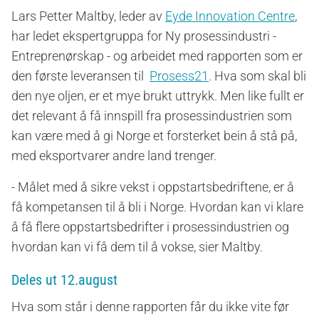
Lars Petter Maltby, leder av
Eyde Innovation Centre
,
har ledet ekspertgruppa for
Ny prosessindustri -
Entreprenørskap
- og arbeidet med rapporten som er
den første leveransen til
Prosess21
. Hva som skal bli
den nye oljen, er et mye brukt uttrykk. Men like fullt er
det relevant å få innspill fra prosessindustrien som
kan være med å gi Norge et forsterket bein å stå på,
med eksportvarer andre land trenger.
- Målet
med å sikre vekst i oppstartsbedriftene,
er å
få kompetansen til å bli i Norge. Hvordan kan vi klare
å få flere oppstartsbedrifter i prosessindustrien og
hvordan kan vi få dem til å vokse, sier Maltby.
Deles ut 12.august
Hva som står i denne rapporten får du ikke vite før