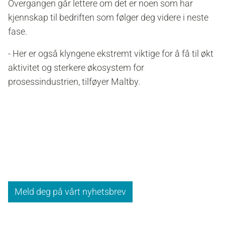
Overgangen går lettere om det er noen som har
kjennskap til bedriften som følger deg videre i neste
fase.
- Her er også klyngene ekstremt viktige for å få til
økt
aktivitet og sterkere økosystem for
prosessindustrien
, tilføyer Maltby.
Meld deg på vårt nyhetsbrev