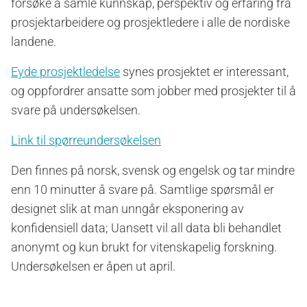
forsøke å samle kunnskap, perspektiv og erfaring fra
prosjektarbeidere og prosjektledere i alle de nordiske
landene.
Eyde prosjektledelse
synes prosjektet er interessant,
og oppfordrer ansatte som jobber med prosjekter til å
svare på undersøkelsen.
Link til spørreundersøkelsen
Den finnes på norsk, svensk og engelsk og tar mindre
enn 10 minutter å svare på. Samtlige spørsmål er
designet slik at man unngår eksponering av
konfidensiell data; Uansett vil all data bli behandlet
anonymt og kun brukt for vitenskapelig forskning.
Undersøkelsen er åpen ut april.