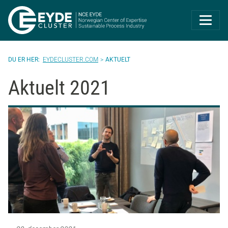
Eyde-Cluster | 
EYDECLUSTER.COM
AKTUELT
Aktuelt 2021