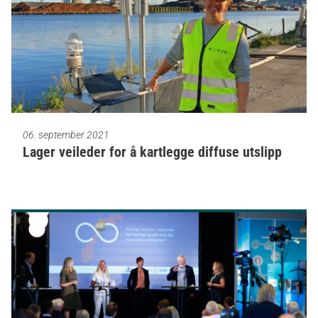
06. september 2021
Lager veileder for å kartlegge diffuse utslipp