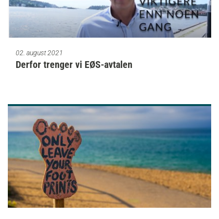
02. august 2021
Derfor trenger vi EØS-avtalen