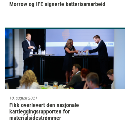
Morrow og IFE signerte batterisamarbeid
18. august 2021
Fikk overlevert den nasjonale
kartleggingsrapporten for
materialsidestrømmer