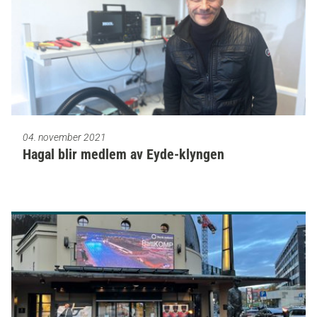
04. november 2021
Hagal blir medlem av Eyde-klyngen