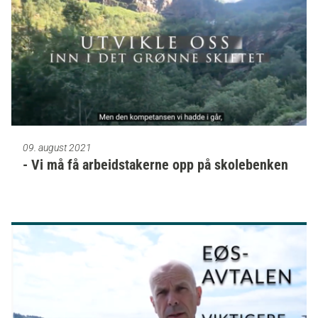
09. august 2021
- Vi må få arbeidstakerne opp på skolebenken