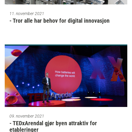
11. november 2021
- Tror alle har behov for digital innovasjon
09. november 2021
- TEDxArendal gjør byen attraktiv for
etableringer