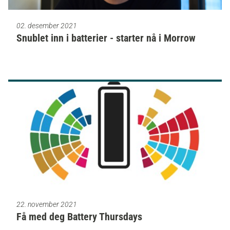
02. desember 2021
Snublet inn i batterier - starter nå i Morrow
22. november 2021
Få med deg Battery Thursdays