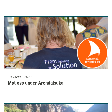
10. august 2021
Møt oss under Arendalsuka