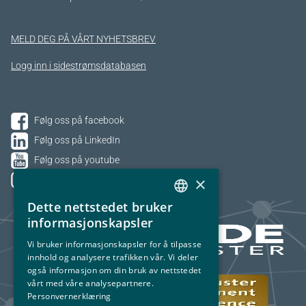
MELD DEG PÅ VÅRT NYHETSBREV
Logg inn i sidestrømsdatabasen
Følg oss på facebook
Følg oss på LinkedIn
Følg oss på youtube
×
Følg oss på Instagram
Dette nettstedet bruker
NORWEGIAN
informasjonskapsler
ENGLISH
Vi bruker informasjonskapsler for å tilpasse
innhold og analysere trafikken vår. Vi deler
også informasjon om din bruk av nettstedet
vårt med våre analysepartnere.
Personvernerklæring