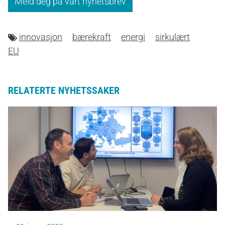
Meld deg på vårt nyhetsbrev
innovasjon
bærekraft
energi
sirkulært
EU
RELATERTE NYHETSSAKER