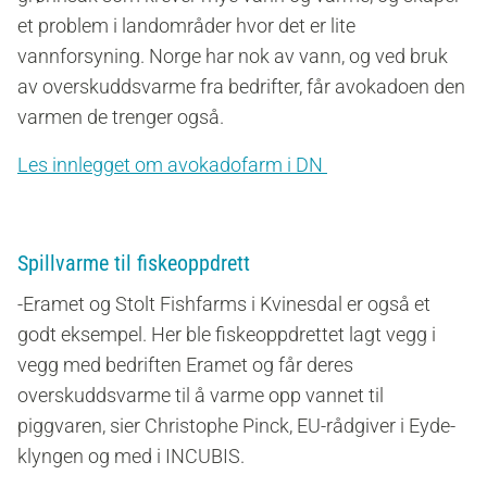
et problem i landområder hvor det er lite
vannforsyning. Norge har nok av vann, og ved bruk
av overskuddsvarme fra bedrifter, får avokadoen den
varmen de trenger også.
Les innlegget om avokadofarm i DN
Spillvarme til fiskeoppdrett
-Eramet og Stolt Fishfarms i Kvinesdal er også et
godt eksempel. Her ble fiskeoppdrettet lagt vegg i
vegg med bedriften Eramet og får deres
overskuddsvarme til å varme opp vannet til
piggvaren, sier Christophe Pinck, EU-rådgiver i Eyde-
klyngen og med i INCUBIS.