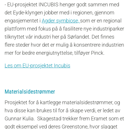
- EU-prosjektet INCUBIS henger godt sammen med
det Eyde-klyngen jobber med i regionen, gjennom
engasjementet i
Agder symbiose,
som er en regional
plattform med fokus på å fasilitere nye industriparker
tilknyttet vår industri her på Sørlandet. Det finnes
flere steder hvor det er mulig å konsentrere industrien
mer for bedre energiutnyttelse, tilføyer Pinck.
Les om EU-prosjektet Incubis
Materialsidestrømmer
Prosjektet for å kartlegge materialsidestrømmer, og
hva disse kan brukes til for å skape verdi, er ledet av
Gunnar Kulia. Skagestad trekker frem Eramet som et
godt eksempel ved deres Greenstone, hvor slagget