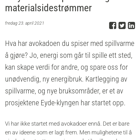
materialsidestrømmer
Del p
Del 
D
fredag 23. april 2021
Hva har avokadoen du spiser med spillvarme
å gjøre? Jo, energi som går til spille ett sted,
kan skape verdi for andre, og spare oss for
unødvendig, ny energibruk. Kartlegging av
spillvarme, og nye bruksområder, er et av
prosjektene Eyde-klyngen har startet opp.
Vi har ikke startet med avokadoer ennå. Det er bare
en av ideene som er lagt frem. Men mulighetene til å