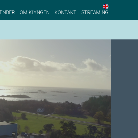
English web 
stainable Process Industry
ENDER
OM KLYNGEN
KONTAKT
STREAMING