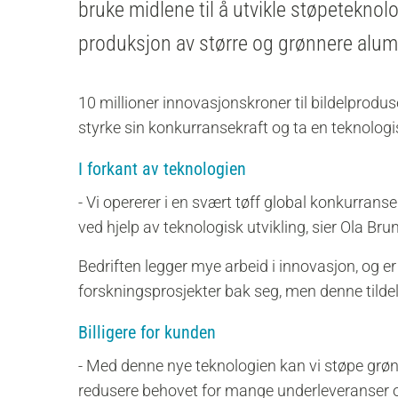
bruke midlene til å utvikle støpeteknolo
produksjon av større og grønnere alumin
10 millioner innovasjonskroner til bildelprodus
styrke sin konkurransekraft og ta en teknologi
I forkant av teknologien
- Vi opererer i en svært tøff global konkurrans
ved hjelp av teknologisk utvikling, sier Ola Brunv
Bedriften legger mye arbeid i innovasjon, og e
forskningsprosjekter bak seg, men denne tildeli
Billigere for kunden
- Med denne nye teknologien kan vi støpe grø
redusere behovet for mange underleveranser 