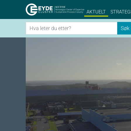
Eyde-Cluster | 
AKTUELT
STRATEG
Søk
Søk