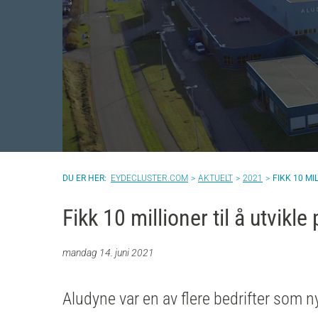
EYDECLUSTER.COM
AKTUELT
2021
FIKK 10 M
Fikk 10 millioner til å utvikl
mandag 14. juni 2021
Aludyne var en av flere bedrifter som ny