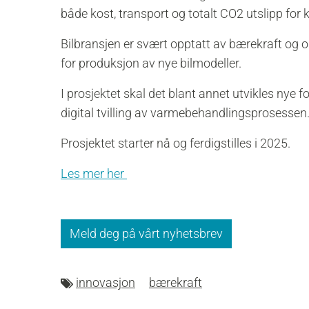
både kost, transport og totalt CO2 utslipp for 
Bilbransjen er svært opptatt av bærekraft og 
for produksjon av nye bilmodeller.
I prosjektet skal det blant annet utvikles nye
digital tvilling av varmebehandlingsprosessen
Prosjektet starter nå og ferdigstilles i 2025.
Les mer her
Meld deg på vårt nyhetsbrev
innovasjon
bærekraft