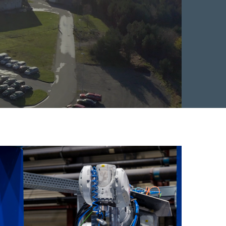
Facebook
 Twitter
 på LinkedIn