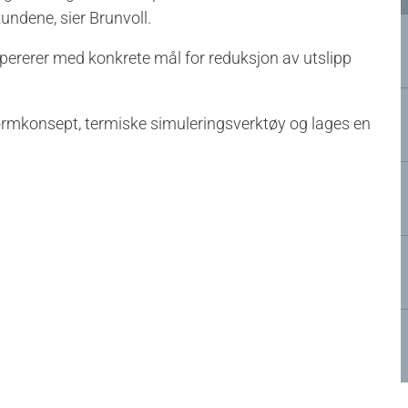
kundene, sier Brunvoll.
opererer med konkrete mål for reduksjon av utslipp
 formkonsept, termiske simuleringsverktøy og lages en
.