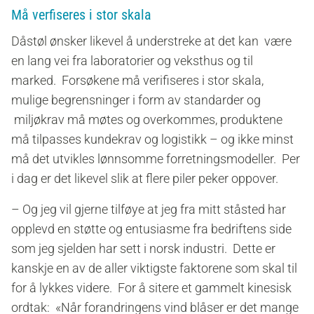
Må verfiseres i stor skala
Dåstøl ønsker likevel å understreke at det kan være
en lang vei fra laboratorier og veksthus og til
marked. Forsøkene må verifiseres i stor skala,
mulige begrensninger i form av standarder og
miljøkrav må møtes og overkommes, produktene
må tilpasses kundekrav og logistikk – og ikke minst
må det utvikles lønnsomme forretningsmodeller. Per
i dag er det likevel slik at flere piler peker oppover.
– Og jeg vil gjerne tilføye at jeg fra mitt ståsted har
opplevd en støtte og entusiasme fra bedriftens side
som jeg sjelden har sett i norsk industri. Dette er
kanskje en av de aller viktigste faktorene som skal til
for å lykkes videre. For å sitere et gammelt kinesisk
ordtak: «Når forandringens vind blåser er det mange