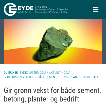
Eyde-Cluster | 
EYDECLUSTER.COM
AKTUELT
2021
GIR GRØNN VEKST FOR BÅDE SEMENT, BETONG, PLANTER OG BEDRIFT
Gir grønn vekst for både sement,
betong, planter og bedrift