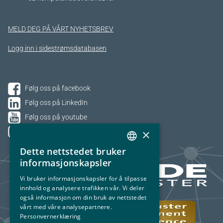
MELD DEG PÅ VÅRT NYHETSBREV
Logg inn i sidestrømsdatabasen
Følg oss på facebook
Følg oss på LinkedIn
Følg oss på youtube
×
Følg oss på Instagram
Dette nettstedet bruker
NORWEGIAN
informasjonskapsler
ENGLISH
Vi bruker informasjonskapsler for å tilpasse
innhold og analysere trafikken vår. Vi deler
også informasjon om din bruk av nettstedet
vårt med våre analysepartnere.
Personvernerklæring