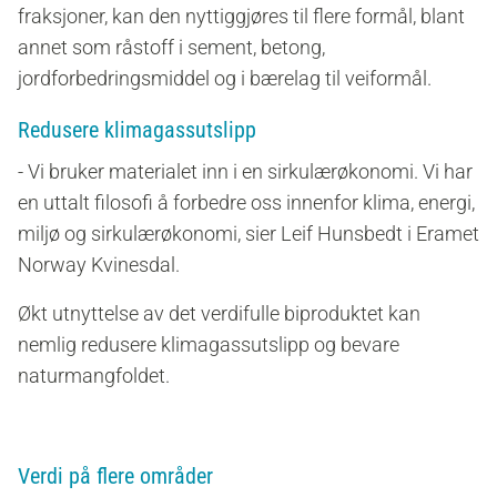
fraksjoner, kan den nyttiggjøres til flere formål, blant
annet som råstoff i sement, betong,
jordforbedringsmiddel og i bærelag til veiformål.
Redusere klimagassutslipp
- Vi bruker materialet inn i en sirkulærøkonomi. Vi har
en uttalt filosofi å forbedre oss innenfor klima, energi,
miljø og sirkulærøkonomi, sier Leif Hunsbedt i Eramet
Norway Kvinesdal.
Økt utnyttelse av det verdifulle biproduktet kan
nemlig redusere klimagassutslipp og bevare
naturmangfoldet.
Verdi på flere områder