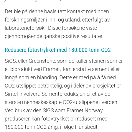
Det ble på denne basis tatt kontakt med noen
forskningsmiljøer i inn- og utland, etterfulgt av
laboratorieforsøk. Disse forsøkene viste
gjennomgående ganske positive resultater.
Redusere fotavtrykket med 180.000 tonn CO2
SiGS, eller Greenstone, som de kaller steinen som er
et biprodukt ved Eramet, kan erstatte sement eller
inngå som en blanding. Dette er med på å få ned
CO2-utslippet betraktelig, og i deler av prosjektet er
Sintef involvert. Sementproduksjon er et av de
største menneskeskapte CO2-utslippene i verden.
Ved bruk av den SiGS som Eramet Norway
produserer, kan fotavtrykket bli redusert med
180.000 tonn CO2 årlig, i følge Hunsbedt.