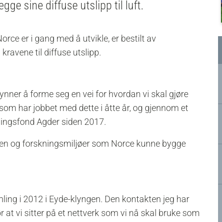
gge sine diffuse utslipp til luft.
rce er i gang med å utvikle, er bestilt av
ravene til diffuse utslipp.
nner å forme seg en vei for hvordan vi skal gjøre
 som har jobbet med dette i åtte år, og gjennom et
kningsfond Agder siden 2017.
trien og forskningsmiljøer som Norce kunne bygge
ling i 2012 i Eyde-klyngen. Den kontakten jeg har
at vi sitter på et nettverk som vi nå skal bruke som