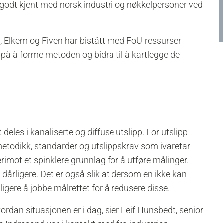
 godt kjent med norsk industri og nøkkelpersoner ved
re, Elkem og Fiven har bistått med FoU-ressurser
på å forme metoden og bidra til å kartlegge de
deles i kanaliserte og diffuse utslipp. For utslipp
etodikk, standarder og utslippskrav som ivaretar
erimot et spinklere grunnlag for å utføre målinger.
 dårligere. Det er også slik at dersom en ikke kan
ligere å jobbe målrettet for å redusere disse.
ordan situasjonen er i dag, sier Leif Hunsbedt, senior