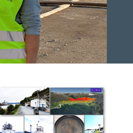
Facebook
 Twitter
 på LinkedIn