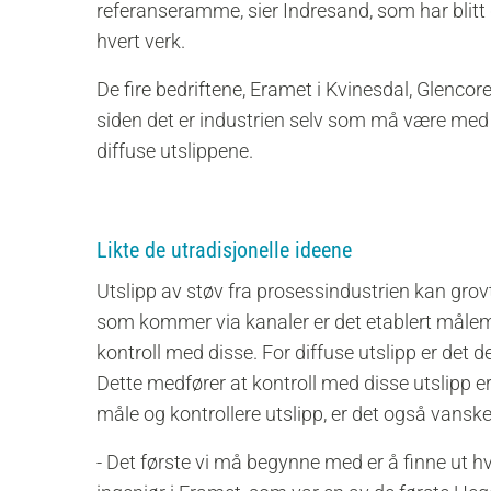
referanseramme, sier Indresand, som har blitt
hvert verk.
De fire bedriftene, Eramet i Kvinesdal, Glenco
siden det er industrien selv som må være med 
diffuse utslippene.
Likte de utradisjonelle ideene
Utslipp av støv fra prosessindustrien kan grovt 
som kommer via kanaler er det etablert målem
kontroll med disse. For diffuse utslipp er det d
Dette medfører at kontroll med disse utslipp er
måle og kontrollere utslipp, er det også vanske
- Det første vi må begynne med er å finne ut hv