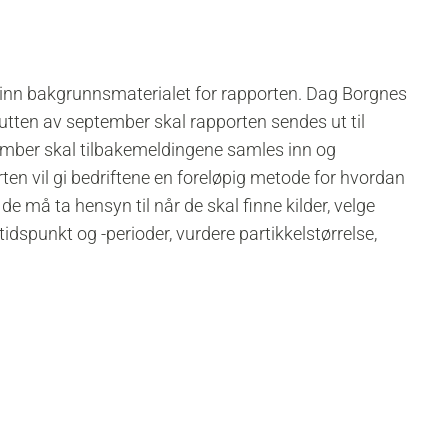
inn bakgrunnsmaterialet for rapporten. Dag Borgnes
slutten av september skal rapporten sendes ut til
vember skal tilbakemeldingene samles inn og
orten
vil gi bedriftene en
foreløpig
metode for hvordan
de må ta hensyn til når de skal finne kilder, velge
dspunkt og -perioder, vurdere partikkelstørrelse,