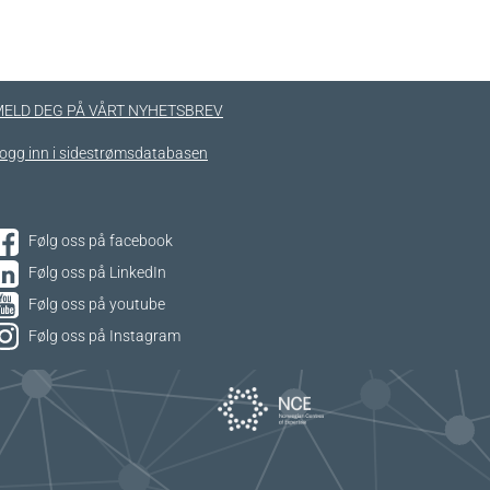
ELD DEG PÅ VÅRT NYHETSBREV
ogg inn i sidestrømsdatabasen
Følg oss på facebook
Følg oss på LinkedIn
Følg oss på youtube
Følg oss på Instagram