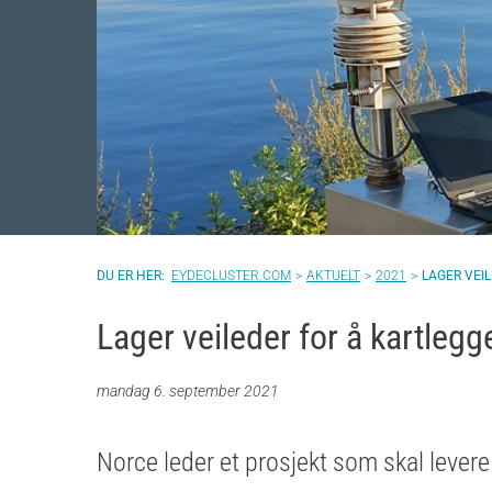
EYDECLUSTER.COM
AKTUELT
2021
LAGER VEI
Lager veileder for å kartlegg
mandag 6. september 2021
Norce leder et prosjekt som skal levere