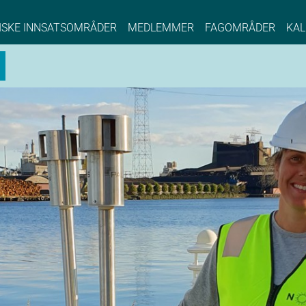
NCE EYDE, Norwegian Center of Expertise, Su
ISKE INNSATSOMRÅDER
MEDLEMMER
FAGOMRÅDER
KAL