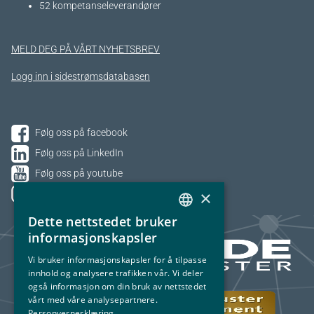
52 kompetanseleverandører
MELD DEG PÅ VÅRT NYHETSBREV
Logg inn i sidestrømsdatabasen
Følg oss på facebook
Følg oss på LinkedIn
Følg oss på youtube
×
Følg oss på Instagram
Dette nettstedet bruker
NORWEGIAN
informasjonskapsler
ENGLISH
Vi bruker informasjonskapsler for å tilpasse
innhold og analysere trafikken vår. Vi deler
også informasjon om din bruk av nettstedet
vårt med våre analysepartnere.
Personvernerklæring