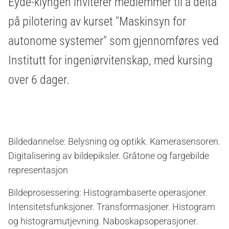
Eyde-klyngen inviterer medlemmer til å delta
på pilotering av kurset "Maskinsyn for
autonome systemer" som gjennomføres ved
Institutt for ingeniørvitenskap, med kursing
over 6 dager.
Bildedannelse: Belysning og optikk. Kamerasensoren.
Digitalisering av bildepiksler. Gråtone og fargebilde
representasjon
Bildeprosessering: Histogrambaserte operasjoner.
Intensitetsfunksjoner. Transformasjoner. Histogram
og histogramutjevning. Naboskapsoperasjoner.