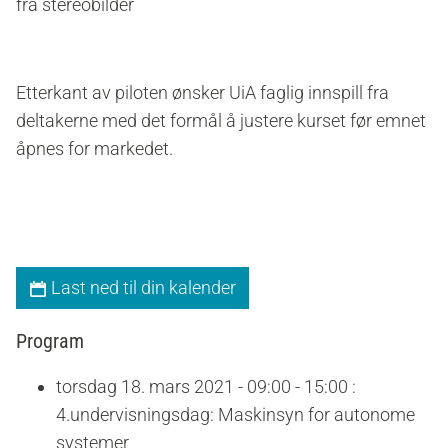
fra stereobilder
Etterkant av piloten ønsker UiA faglig innspill fra
deltakerne med det formål å justere kurset før emnet
åpnes for markedet.
Last ned til din kalender
Program
torsdag 18. mars 2021 - 09:00 - 15:00 :
4.undervisningsdag: Maskinsyn for autonome
systemer