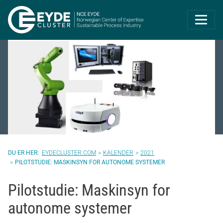
Eyde-Cluster | 
EYDECLUSTER.COM
KALENDER
2021
PILOTSTUDIE: MASKINSYN FOR AUTONOME SYSTEMER
Pilotstudie: Maskinsyn for
autonome systemer