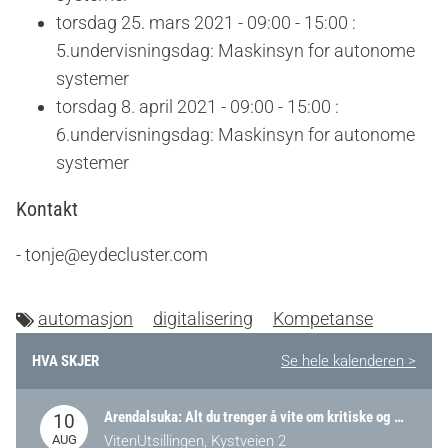
torsdag 25. mars 2021 - 09:00 - 15:00 :
5.undervisningsdag: Maskinsyn for autonome
systemer
torsdag 8. april 2021 - 09:00 - 15:00 :
6.undervisningsdag: Maskinsyn for autonome
systemer
Kontakt
- tonje@eydecluster.com
automasjon
digitalisering
Kompetanse
HVA SKJER
Se hele kalenderen >
Arendalsuka: Alt du trenger å vite om kritiske og strategiske verdikjeder i Norge
10
AUG
VitenUtsillingen, Kystveien 2