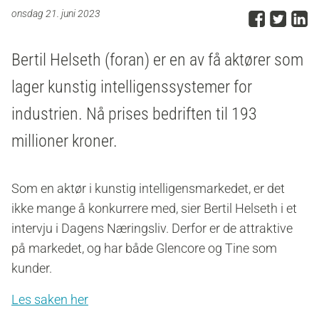
Del p
Del 
D
onsdag 21. juni 2023
Bertil Helseth (foran) er en av få aktører som
lager kunstig intelligenssystemer for
industrien. Nå prises bedriften til 193
millioner kroner.
Som en aktør i kunstig intelligensmarkedet, er det
ikke mange å konkurrere med, sier Bertil Helseth i et
intervju i Dagens Næringsliv. Derfor er de attraktive
på markedet, og har både Glencore og Tine som
kunder.
Les saken her