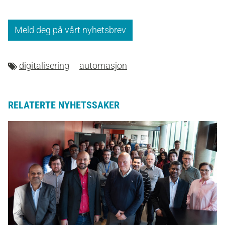
Meld deg på vårt nyhetsbrev
digitalisering
automasjon
RELATERTE NYHETSSAKER