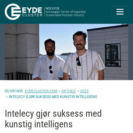
Eyde-Cluster | 
EYDECLUSTER.COM
AKTUELT
2023
INTELECY GJØR SUKSESS MED KUNSTIG INTELLIGENS
Intelecy gjør suksess med
kunstig intelligens