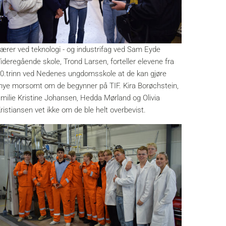
ærer ved teknologi - og industrifag ved Sam Eyde
ideregående skole, Trond Larsen, forteller elevene fra
0.trinn ved Nedenes ungdomsskole at de kan gjøre
ye morsomt om de begynner på TIF. Kira Borøchstein,
milie Kristine Johansen, Hedda Mørland og Olivia
ristiansen vet ikke om de ble helt overbevist.