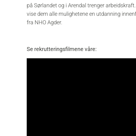
på Sørlandet og i Arendal trenger arbeidskraf
vise dem alle mulighetene en utdanning innenf
fra NHO Agder.
Se rekrutteringsfilmene våre: