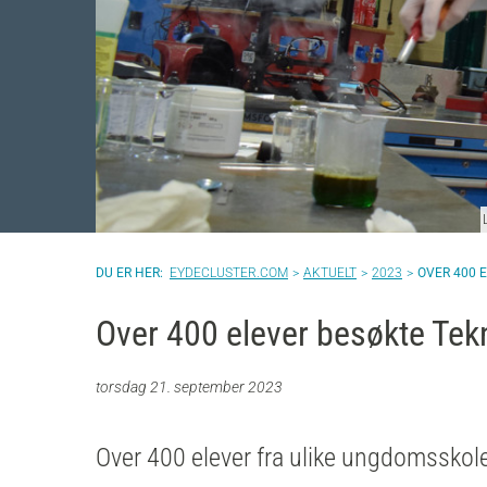
EYDECLUSTER.COM
AKTUELT
2023
OVER 400 
Over 400 elever besøkte Te
torsdag 21. september 2023
Over 400 elever fra ulike ungdomsskoler