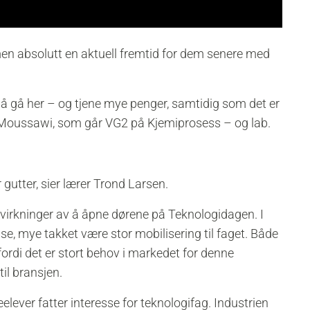
, men absolutt en aktuell fremtid for dem senere med
v å gå her – og tjene mye penger, samtidig som det er
-Moussawi, som går VG2 på Kjemiprosess – og lab.
r gutter, sier lærer Trond Larsen.
virkninger av å åpne dørene på Teknologidagen. I
e, mye takket være stor mobilisering til faget. Både
ordi det er stort behov i markedet for denne
til bransjen.
lever fatter interesse for teknologifag. Industrien