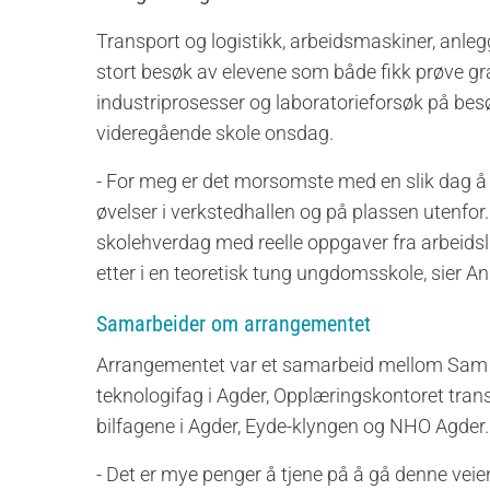
Transport og logistikk, arbeidsmaskiner, anlegg
stort besøk av elevene som både fikk prøve gra
industriprosesser og laboratorieforsøk på be
videregående skole onsdag.
- For meg er det morsomste med en slik dag å
øvelser i verkstedhallen og på plassen utenfo
skolehverdag med reelle oppgaver fra arbeids
etter i en teoretisk tung ungdomsskole, sier
Samarbeider om arrangementet
Arrangementet var et samarbeid mellom Sam E
teknologifag i Agder, Opplæringskontoret trans
bilfagene i Agder, Eyde-klyngen og NHO Agder
- Det er mye penger å tjene på å gå denne veien