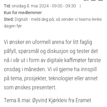
Tid:
onsdag 8. mai 2024 - 09:00 - 09:30
|
Kun for medlemmer
Sted:
Digitalt - meld deg på, så sender vi teams-lenke
dagen før
Vi ønsker en uformell arena for litt faglig
påfyll, spørsmål og diskusjon og tester det
nå i vår ut i form av digitale kaffimøter første
onsdag i måneden. Vi vil gjerne ha innspill
på tema, prosjekter, teknologier eller annet
som ønskes presentert.
Tema 8.mai: Øyvind Kjørkleiv fra Eramet