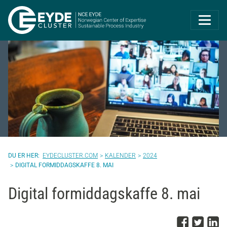
Eyde-Cluster | 
EYDECLUSTER.COM
KALENDER
2024
DIGITAL FORMIDDAGSKAFFE 8. MAI
Digital formiddagskaffe 8. mai
Del p
Del 
D