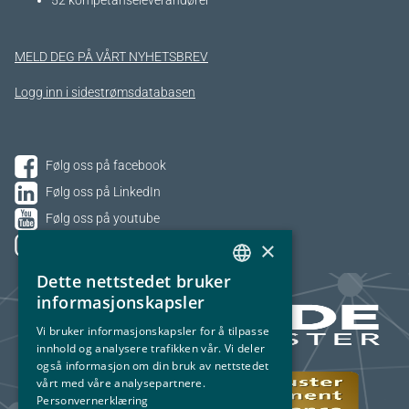
52 kompetanseleverandører
MELD DEG PÅ VÅRT NYHETSBREV
Logg inn i sidestrømsdatabasen
Følg oss på facebook
Følg oss på LinkedIn
Følg oss på youtube
×
Følg oss på Instagram
Dette nettstedet bruker
NORWEGIAN
informasjonskapsler
ENGLISH
Vi bruker informasjonskapsler for å tilpasse
innhold og analysere trafikken vår. Vi deler
også informasjon om din bruk av nettstedet
vårt med våre analysepartnere.
Personvernerklæring