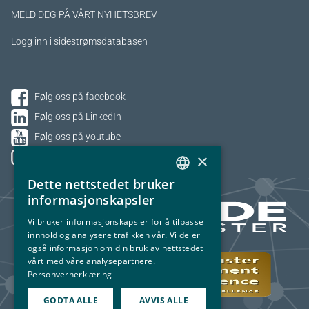
MELD DEG PÅ VÅRT NYHETSBREV
Logg inn i sidestrømsdatabasen
Følg oss på facebook
Følg oss på LinkedIn
Følg oss på youtube
×
Følg oss på Instagram
Dette nettstedet bruker
NORWEGIAN
informasjonskapsler
ENGLISH
Vi bruker informasjonskapsler for å tilpasse
innhold og analysere trafikken vår. Vi deler
også informasjon om din bruk av nettstedet
vårt med våre analysepartnere.
Personvernerklæring
GODTA ALLE
AVVIS ALLE