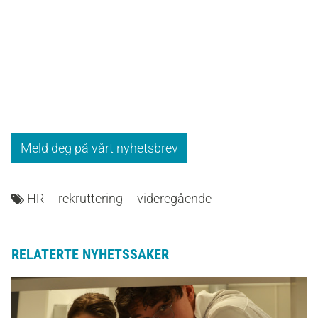
Meld deg på vårt nyhetsbrev
HR
rekruttering
videregående
RELATERTE NYHETSSAKER