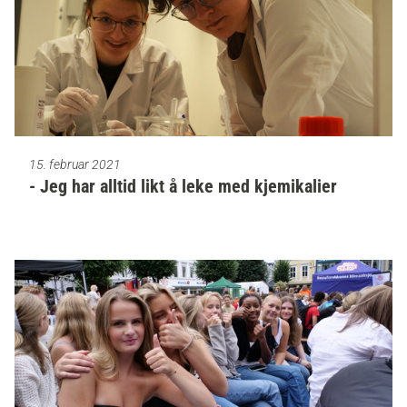
15. februar 2021
- Jeg har alltid likt å leke med kjemikalier