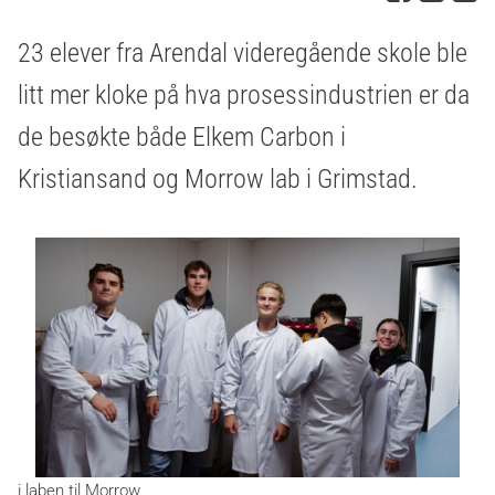
23 elever fra Arendal videregående skole ble
litt mer kloke på hva prosessindustrien er da
de besøkte både Elkem Carbon i
Kristiansand og Morrow lab i Grimstad.
i laben til Morrow