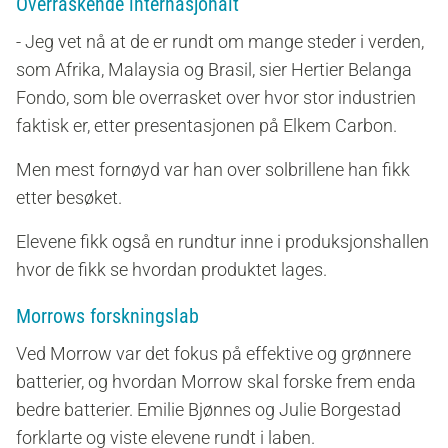
Overraskende internasjonalt
- Jeg vet nå at de er rundt om mange steder i verden,
som Afrika, Malaysia og Brasil, sier Hertier Belanga
Fondo, som ble overrasket over hvor stor industrien
faktisk er, etter presentasjonen på Elkem Carbon.
Men mest fornøyd var han over solbrillene han fikk
etter besøket.
Elevene fikk også en rundtur inne i produksjonshallen
hvor de fikk se hvordan produktet lages.
Morrows forskningslab
Ved Morrow var det fokus på effektive og grønnere
batterier, og hvordan Morrow skal forske frem enda
bedre batterier. Emilie Bjønnes og Julie Borgestad
forklarte og viste elevene rundt i laben.