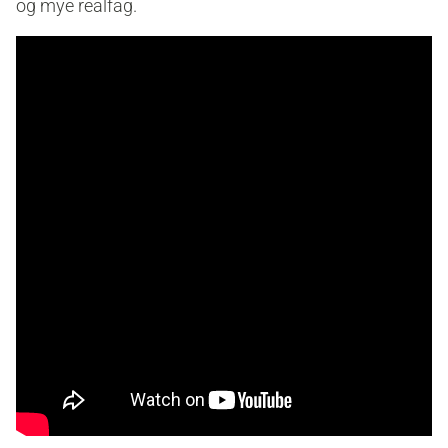
og mye realfag.