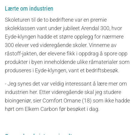
Lærte om industrien
Skoleturen til de to bedriftene var en premie
skoleklassen vant under jubileet Arendal 300, hvor
Eyde-klyngen hadde et større opplegg for nærmere
300 elever ved videregående skoler. Vinnerne av
råstoff-jakten, der elevene fikk i oppdrag å spore opp
produkter i byen inneholdende ulike råmaterialer som
produseres i Eyde-klyngen, vant et bedriftsbesøk.
- Jeg synes det var veldig interessant å lære mer om
industrien her. Etter videregående skal jeg studere
bioingeniør, sier Comfort Omane (18) som ikke hadde
hørt om Elkem Carbon før besøket i dag.