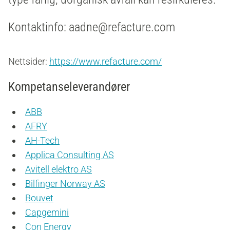
Kontaktinfo: aadne@refacture.com
Nettsider:
https://www.refacture.com/
Kompetanseleverandører
ABB
AFRY
AH-Tech
Applica Consulting AS
Avitell elektro AS
Bilfinger Norway AS
Bouvet
Capgemini
Con Energy