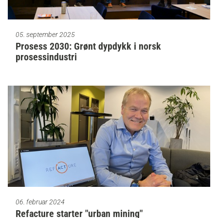
05. september 2025
Prosess 2030: Grønt dypdykk i norsk
prosessindustri
06. februar 2024
Refacture starter "urban mining"