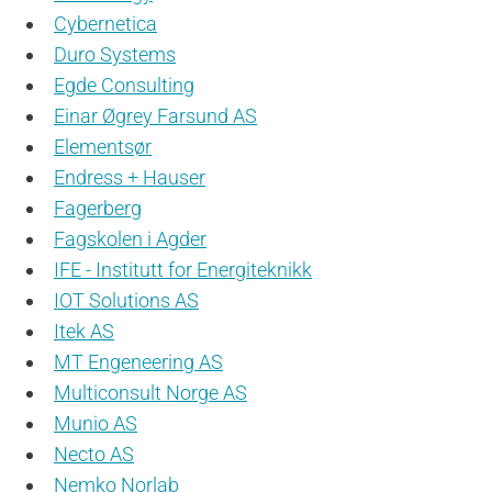
Cybernetica
Duro Systems
Egde Consulting
Einar Øgrey Farsund AS
Elementsør
Endress + Hauser
Fagerberg
Fagskolen i Agder
IFE - Institutt for Energiteknikk
IOT Solutions AS
Itek AS
MT Engeneering AS
Multiconsult Norge AS
Munio AS
Necto AS
Nemko Norlab