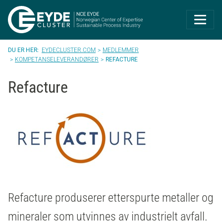
Eyde-Cluster | 
EYDECLUSTER.COM
MEDLEMMER
KOMPETANSELEVERANDØRER
REFACTURE
Refacture
Refacture produserer etterspurte metaller og
mineraler som utvinnes av industrielt avfall.