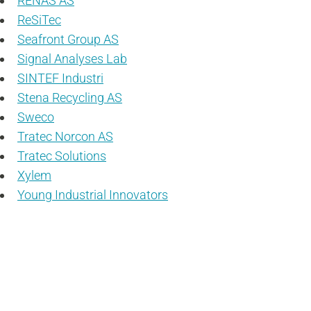
RENAS AS
ReSiTec
Seafront Group AS
Signal Analyses Lab
SINTEF Industri
Stena Recycling AS
Sweco
Tratec Norcon AS
Tratec Solutions
Xylem
Young Industrial Innovators