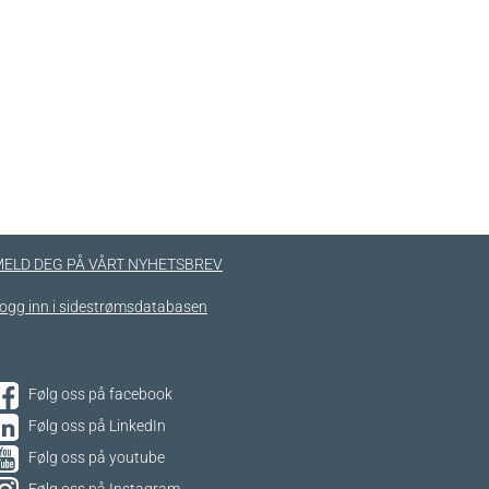
ELD DEG PÅ VÅRT NYHETSBREV
ogg inn i sidestrømsdatabasen
Følg oss på facebook
Følg oss på LinkedIn
Følg oss på youtube