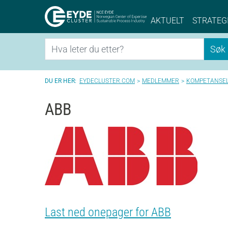
Eyde-Cluster | 
AKTUELT
STRATEG
Søk
Søk
EYDECLUSTER.COM
MEDLEMMER
KOMPETANSE
ABB
Last ned onepager for ABB