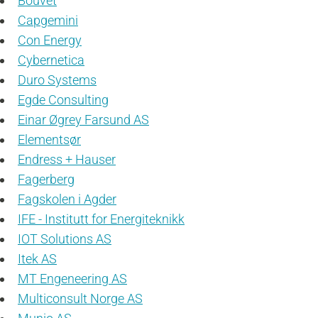
Bouvet
Capgemini
Con Energy
Cybernetica
Duro Systems
Egde Consulting
Einar Øgrey Farsund AS
Elementsør
Endress + Hauser
Fagerberg
Fagskolen i Agder
IFE - Institutt for Energiteknikk
IOT Solutions AS
Itek AS
MT Engeneering AS
Multiconsult Norge AS