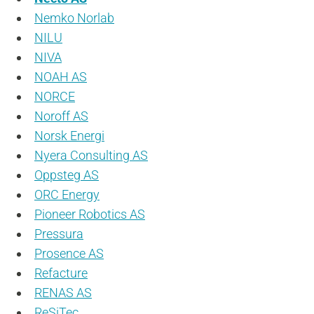
Nemko Norlab
NILU
NIVA
NOAH AS
NORCE
Noroff AS
Norsk Energi
Nyera Consulting AS
Oppsteg AS
ORC Energy
Pioneer Robotics AS
Pressura
Prosence AS
Refacture
RENAS AS
ReSiTec