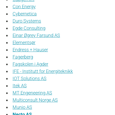
Con Energy
Cybernetica
Duro Systems
Egde Consulting
Einar Øgrey Farsund AS
Elementsør
Endress + Hauser
Fagerberg
Fagskolen i Agder
IFE - Institutt for Energiteknikk
IOT Solutions AS
Itek AS
MT Engeneering AS
Multiconsult Norge AS
Munio AS
Necto AS