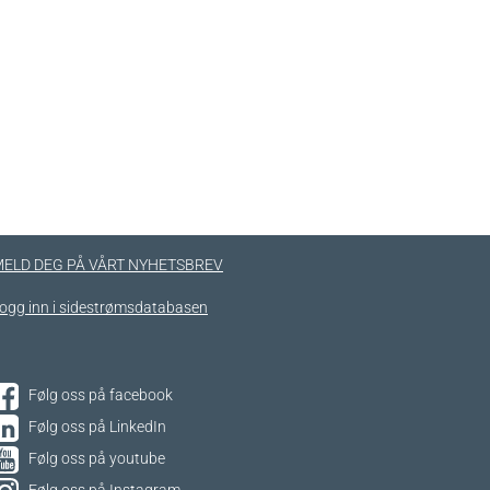
ELD DEG PÅ VÅRT NYHETSBREV
ogg inn i sidestrømsdatabasen
Følg oss på facebook
Følg oss på LinkedIn
Følg oss på youtube