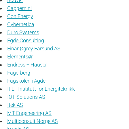
Bouvet
Capgemini
Con Energy
Cybernetica
Duro Systems
Egde Consulting
Einar Øgrey Farsund AS
Elementsør
Endress + Hauser
Fagerberg
Fagskolen i Agder
IFE - Institutt for Energiteknikk
IOT Solutions AS
Itek AS
MT Engeneering AS
Multiconsult Norge AS