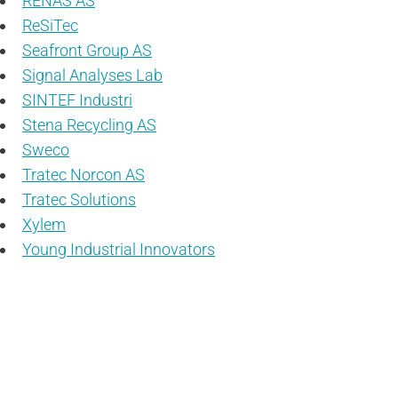
RENAS AS
ReSiTec
Seafront Group AS
Signal Analyses Lab
SINTEF Industri
Stena Recycling AS
Sweco
Tratec Norcon AS
Tratec Solutions
Xylem
Young Industrial Innovators