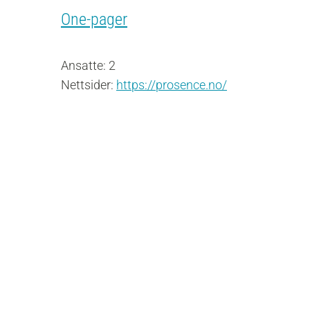
One-pager
Ansatte: 2
Nettsider:
https://prosence.no/