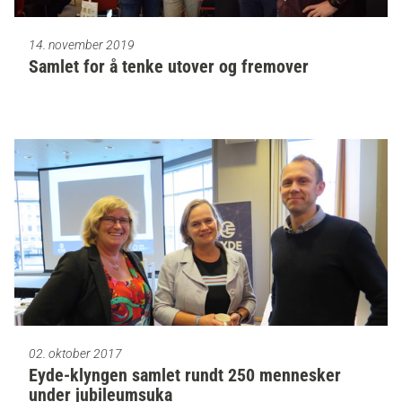
14. november 2019
Samlet for å tenke utover og fremover
02. oktober 2017
Eyde-klyngen samlet rundt 250 mennesker
under jubileumsuka