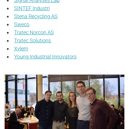
Signal Analyses Lab
SINTEF Industri
Stena Recycling AS
Sweco
Tratec Norcon AS
Tratec Solutions
Xylem
Young Industrial Innovators