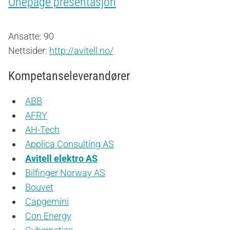
Onepage presentasjon
Ansatte: 90
Nettsider:
http://avitell.no/
Kompetanseleverandører
ABB
AFRY
AH-Tech
Applica Consulting AS
Avitell elektro AS
Bilfinger Norway AS
Bouvet
Capgemini
Con Energy