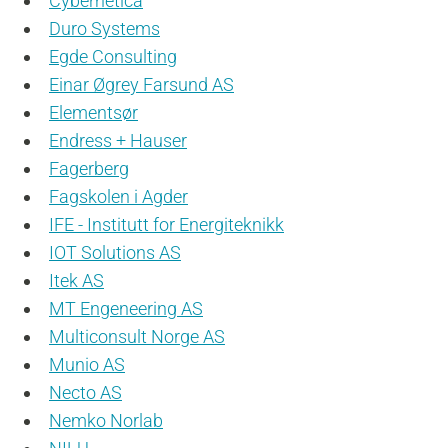
Cybernetica
Duro Systems
Egde Consulting
Einar Øgrey Farsund AS
Elementsør
Endress + Hauser
Fagerberg
Fagskolen i Agder
IFE - Institutt for Energiteknikk
IOT Solutions AS
Itek AS
MT Engeneering AS
Multiconsult Norge AS
Munio AS
Necto AS
Nemko Norlab