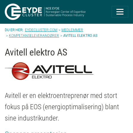
Eyde-Cluster | 
EYDECLUSTER.COM
MEDLEMMER
KOMPETANSELEVERANDØRER
AVITELL ELEKTRO AS
Avitell elektro AS
Avitell er en elektroentreprenør med stort
fokus på EOS (energioptimalisering) blant
sine industrikunder.