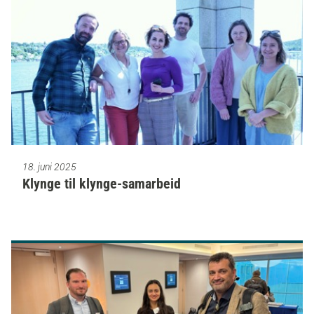
18. juni 2025
Klynge til klynge-samarbeid