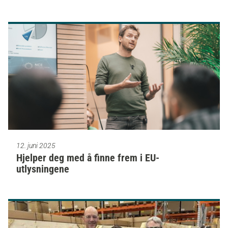
12. juni 2025
Hjelper deg med å finne frem i EU-
utlysningene