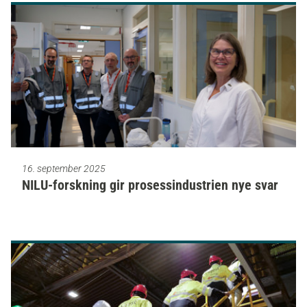
16. september 2025
NILU-forskning gir prosessindustrien nye svar