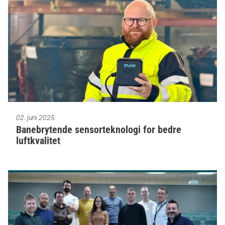
02. juni 2025
Banebrytende sensorteknologi for bedre
luftkvalitet