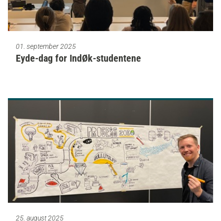
01. september 2025
Eyde-dag for IndØk-studentene
25. august 2025