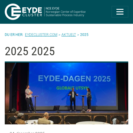
Eyde-Cluster | 
EYDECLUSTER.COM
AKTUELT
2025
2025 2025