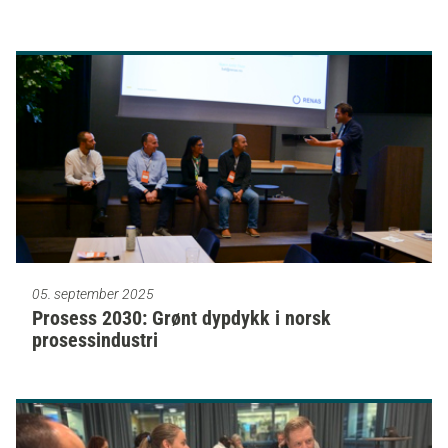
05. september 2025
Prosess 2030: Grønt dypdykk i norsk
prosessindustri