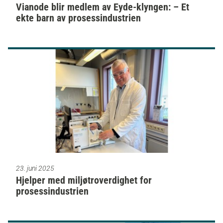
Vianode blir medlem av Eyde-klyngen: – Et
ekte barn av prosessindustrien
23. juni 2025
Hjelper med miljøtroverdighet for
prosessindustrien