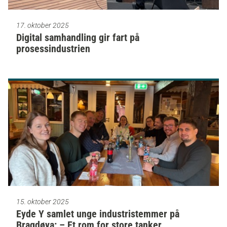
17. oktober 2025
Digital samhandling gir fart på
prosessindustrien
15. oktober 2025
Eyde Y samlet unge industristemmer på
Bragdøya: – Et rom for store tanker