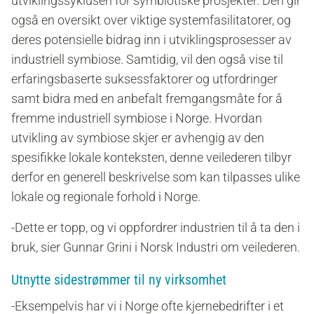
utviklingssyklusen for symbiotiske prosjekter. Den gir
også en oversikt over viktige systemfasilitatorer, og
deres potensielle bidrag inn i utviklingsprosesser av
industriell symbiose. Samtidig, vil den også vise til
erfaringsbaserte suksessfaktorer og utfordringer
samt bidra med en anbefalt fremgangsmåte for å
fremme industriell symbiose i Norge. Hvordan
utvikling av symbiose skjer er avhengig av den
spesifikke lokale konteksten, denne veilederen tilbyr
derfor en generell beskrivelse som kan tilpasses ulike
lokale og regionale forhold i Norge.
-Dette er topp, og vi oppfordrer industrien til å ta den i
bruk, sier Gunnar Grini i Norsk Industri om veilederen.
Utnytte sidestrømmer til ny virksomhet
-Eksempelvis har vi i Norge ofte kjernebedrifter i et