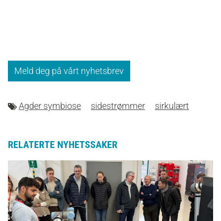
Meld deg på vårt nyhetsbrev
Agder symbiose
sidestrømmer
sirkulært
RELATERTE NYHETSSAKER