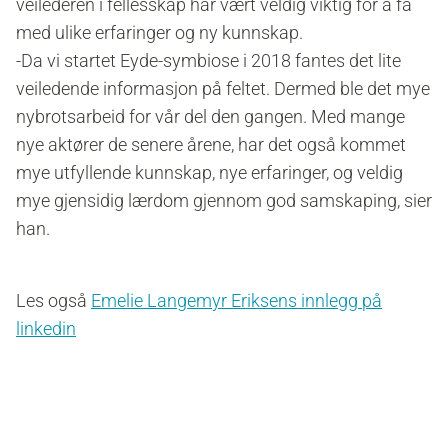
veilederen i fellesskap har vært veldig viktig for å få
med ulike erfaringer og ny kunnskap.
-Da vi startet Eyde-symbiose i 2018 fantes det lite
veiledende informasjon på feltet. Dermed ble det mye
nybrotsarbeid for vår del den gangen. Med mange
nye aktører de senere årene, har det også kommet
mye utfyllende kunnskap, nye erfaringer, og veldig
mye gjensidig lærdom gjennom god samskaping, sier
han.
Les også
Emelie Langemyr Eriksens innlegg på
linkedin