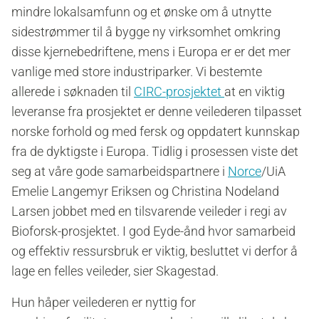
mindre lokalsamfunn og et ønske om å utnytte
sidestrømmer til å bygge ny virksomhet omkring
disse kjernebedriftene, mens i Europa er er det mer
vanlige med store industriparker. Vi bestemte
allerede i søknaden til
CIRC-prosjektet
at en viktig
leveranse fra prosjektet er denne veilederen tilpasset
norske forhold og med fersk og oppdatert kunnskap
fra de dyktigste i Europa. Tidlig i prosessen viste det
seg at våre gode samarbeidspartnere i
Norce
/UiA
Emelie Langemyr Eriksen og Christina Nodeland
Larsen jobbet med en tilsvarende veileder i regi av
Bioforsk-prosjektet. I god Eyde-ånd hvor samarbeid
og effektiv ressursbruk er viktig, besluttet vi derfor å
lage en felles veileder, sier Skagestad.
Hun håper veilederen er nyttig for