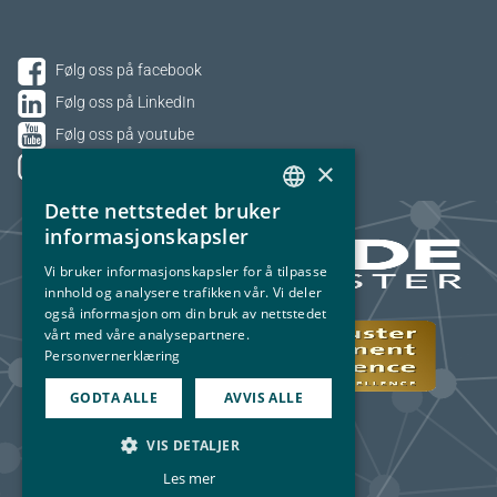
Følg oss på facebook
Følg oss på LinkedIn
Følg oss på youtube
×
Følg oss på Instagram
Dette nettstedet bruker
NORWEGIAN
informasjonskapsler
ENGLISH
Vi bruker informasjonskapsler for å tilpasse
innhold og analysere trafikken vår. Vi deler
også informasjon om din bruk av nettstedet
vårt med våre analysepartnere.
Personvernerklæring
GODTA ALLE
AVVIS ALLE
VIS DETALJER
Les mer