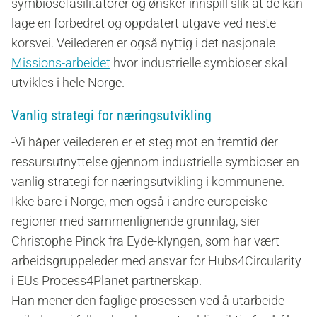
symbiosefasilitatorer og ønsker innspill slik at de kan
lage en forbedret og oppdatert utgave ved neste
korsvei. Veilederen er også nyttig i det nasjonale
Missions-arbeidet
hvor industrielle symbioser skal
utvikles i hele Norge.
Vanlig strategi for næringsutvikling
-Vi håper veilederen er et steg mot en fremtid der
ressursutnyttelse gjennom industrielle symbioser en
vanlig strategi for næringsutvikling i kommunene.
Ikke bare i Norge, men også i andre europeiske
regioner med sammenlignende grunnlag, sier
Christophe Pinck fra Eyde-klyngen, som har vært
arbeidsgruppeleder med ansvar for Hubs4Circularity
i EUs Process4Planet partnerskap.
Han mener den faglige prosessen ved å utarbeide