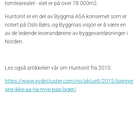
tomtearealet - eiet er på over 78 000m2.
Huntonit er en del av Byggma ASA konsernet som er
notert på Oslo Børs, og Byggmas visjon er å være en
av de ledende leverandørene av byggevareløsninger i
Norden.
Les også artikkelen vår om Huntonit fra 2015:
https://www.eydecluster.com/no/aktuelt/2015/loenner
seg-ikke-aa-ha-mye-paa-lager/