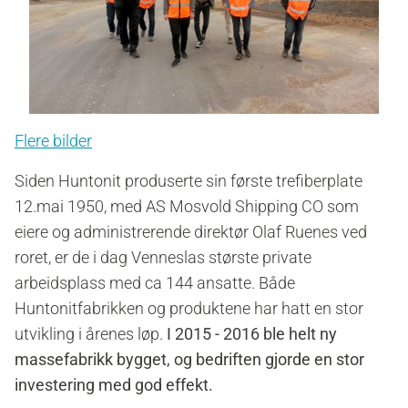
Flere bilder
Siden Huntonit produserte sin første trefiberplate
12.mai 1950, med AS Mosvold Shipping CO som
eiere og administrerende direktør Olaf Ruenes ved
roret, er de i dag Venneslas største private
arbeidsplass med ca 144 ansatte. Både
Huntonitfabrikken og produktene har hatt en stor
utvikling i årenes løp.
I 2015 - 2016 ble helt ny
massefabrikk bygget, og bedriften gjorde en stor
investering med god effekt.