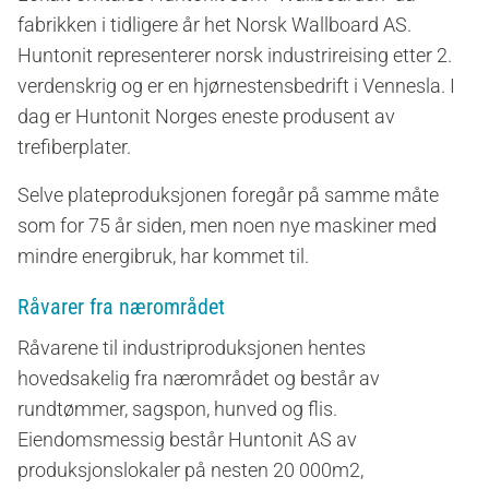
fabrikken i tidligere år het Norsk Wallboard AS.
Huntonit representerer norsk industrireising etter 2.
verdenskrig og er en hjørnestensbedrift i Vennesla. I
dag er Huntonit Norges eneste produsent av
trefiberplater.
Selve plateproduksjonen foregår på samme måte
som for 75 år siden, men noen nye maskiner med
mindre energibruk, har kommet til.
Råvarer fra nærområdet
Råvarene til industriproduksjonen hentes
hovedsakelig fra nærområdet og består av
rundtømmer, sagspon, hunved og flis.
Eiendomsmessig består Huntonit AS av
produksjonslokaler på nesten 20 000m2,