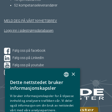
52 kompetanseleverandører
MELD DEG PÅ VÅRT NYHETSBREV
Logg inn i sidestrømsdatabasen
Følg oss på facebook
Følg oss på LinkedIn
Følg oss på youtube
×
Følg oss på Instagram
Dette nettstedet bruker
NORWEGIAN
informasjonskapsler
ENGLISH
Vi bruker informasjonskapsler for å tilpasse
innhold og analysere trafikken vår. Vi deler
også informasjon om din bruk av nettstedet
vårt med våre analysepartnere.