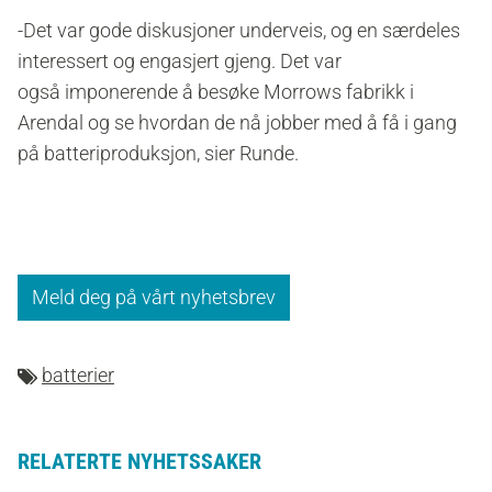
-Det var gode diskusjoner underveis, og en særdeles
interessert og engasjert gjeng. Det var
også imponerende å besøke Morrows fabrikk i
Arendal og se hvordan de nå jobber med å få i gang
på batteriproduksjon, sier Runde.
Meld deg på vårt nyhetsbrev
batterier
RELATERTE NYHETSSAKER