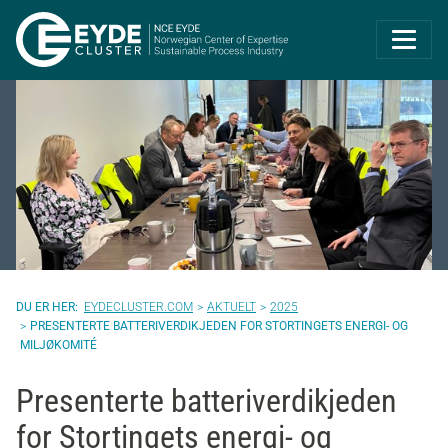
Eyde-Cluster | 
EYDECLUSTER.COM
AKTUELT
2025
PRESENTERTE BATTERIVERDIKJEDEN FOR STORTINGETS ENERGI- OG
MILJØKOMITÉ
Presenterte batteriverdikjeden
for Stortingets energi- og