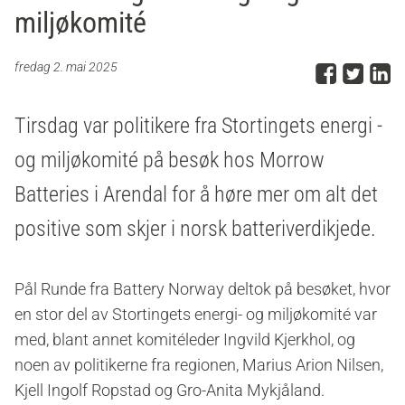
miljøkomité
Del p
Del 
D
fredag 2. mai 2025
Tirsdag var politikere fra Stortingets energi -
og miljøkomité på besøk hos Morrow
Batteries i Arendal for å høre mer om alt det
positive som skjer i norsk batteriverdikjede.
Pål Runde fra Battery Norway deltok på besøket, hvor
en stor del av Stortingets energi- og miljøkomité var
med, blant annet komitéleder Ingvild Kjerkhol, og
noen av politikerne fra regionen, Marius Arion Nilsen,
Kjell Ingolf Ropstad og Gro-Anita Mykjåland.