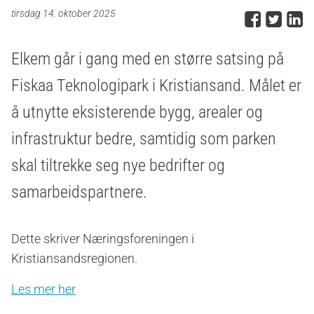
Del p
Del 
D
tirsdag 14. oktober 2025
Elkem går i gang med en større satsing på
Fiskaa Teknologipark i Kristiansand. Målet er
å utnytte eksisterende bygg, arealer og
infrastruktur bedre, samtidig som parken
skal tiltrekke seg nye bedrifter og
samarbeidspartnere.
Dette skriver Næringsforeningen i
Kristiansandsregionen.
Les mer her