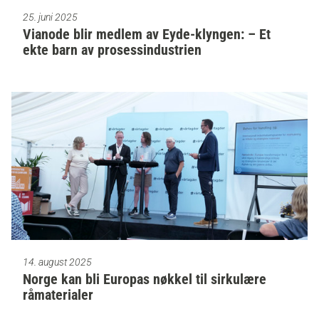
25. juni 2025
Vianode blir medlem av Eyde-klyngen: – Et
ekte barn av prosessindustrien
14. august 2025
Norge kan bli Europas nøkkel til sirkulære
råmaterialer