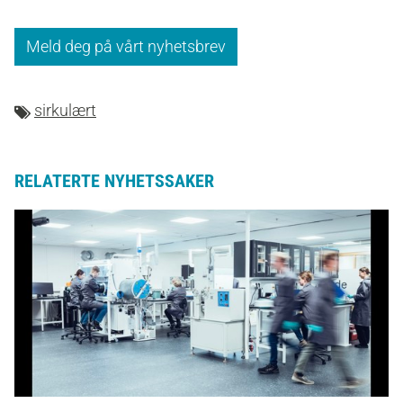
Meld deg på vårt nyhetsbrev
sirkulært
RELATERTE NYHETSSAKER