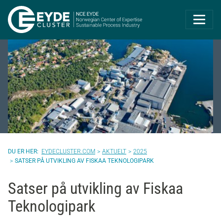
Eyde-Cluster | 
EYDECLUSTER.COM
AKTUELT
2025
SATSER PÅ UTVIKLING AV FISKAA TEKNOLOGIPARK
Satser på utvikling av Fiskaa
Teknologipark