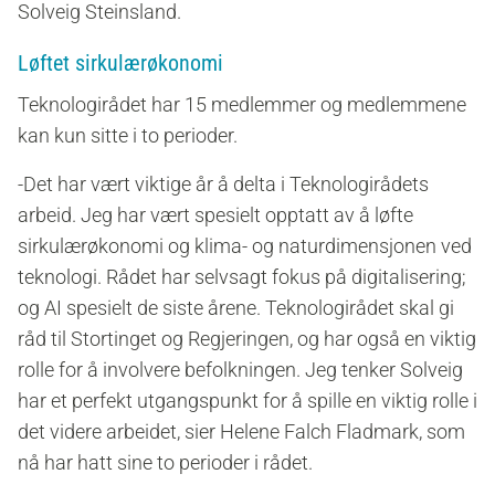
Solveig Steinsland.
Løftet sirkulærøkonomi
Teknologirådet har 15 medlemmer og medlemmene
kan kun sitte i to perioder.
-Det har vært viktige år å delta i Teknologirådets
arbeid. Jeg har vært spesielt opptatt av å løfte
sirkulærøkonomi og klima- og naturdimensjonen ved
teknologi. Rådet har selvsagt fokus på digitalisering;
og AI spesielt de siste årene. Teknologirådet skal gi
råd til Stortinget og Regjeringen, og har også en viktig
rolle for å involvere befolkningen. Jeg tenker Solveig
har et perfekt utgangspunkt for å spille en viktig rolle i
det videre arbeidet, sier Helene Falch Fladmark, som
nå har hatt sine to perioder i rådet.