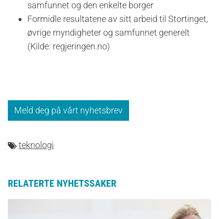
samfunnet og den enkelte borger
Formidle resultatene av sitt arbeid til Stortinget,
øvrige myndigheter og samfunnet generelt
(Kilde: regjeringen.no)
Meld deg på vårt nyhetsbrev
teknologi
RELATERTE NYHETSSAKER