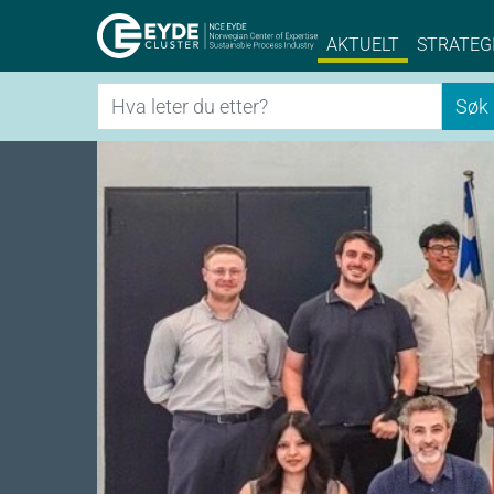
Eyde-Cluster | 
AKTUELT
STRATEG
Søk
Søk