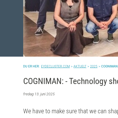
EYDECLUSTER.COM
AKTUELT
2025
COGNIMAN:
COGNIMAN: - Technology sho
fredag 13. juni 2025
We have to make sure that we can shap