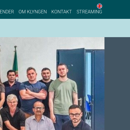
English web 
stainable Process Industry
ENDER
OM KLYNGEN
KONTAKT
STREAMING