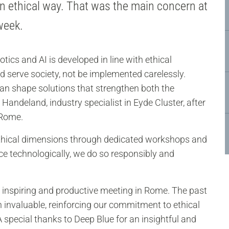
an ethical way. That was the main concern at
week.
cs and AI is developed in line with ethical
d serve society, not be implemented carelessly.
an shape solutions that strengthen both the
Handeland, industry specialist in Eyde Cluster, after
 Rome.
 ethical dimensions through dedicated workshops and
 technologically, we do so responsibly and
an inspiring and productive meeting in Rome. The past
invaluable, reinforcing our commitment to ethical
special thanks to Deep Blue for an insightful and