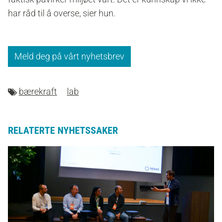
har råd til å overse, sier hun.
Meld deg på vårt nyhetsbrev
bærekraft
lab
RELATERTE NYHETSSAKER