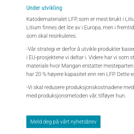
Under utvikling
Katodematerialet LFP, som er mest brukt i Litiu
Litium finnes det lite av i Europa, men i fremtide
som skal resirkuleres.
-Vår strategi er derfor å utvikle produkter base
i EU-prosjektene vi deltar i. Videre har vi som 
materiale hvor Mangan erstatter mesteparten a
har 20 % høyere kapasitet enn ren LFP. Dette e
-Vi skal redusere produksjonskostnadene med
med produksjonsmetoden vår, tilføyer hun.
Meld deg på vårt nyhetsbrev