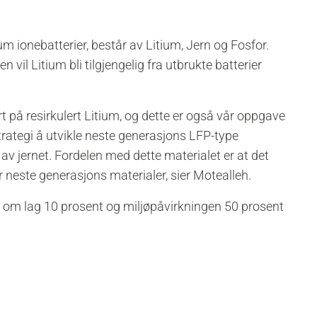
m ionebatterier, består av Litium, Jern og Fosfor.
n vil Litium bli tilgjengelig fra utbrukte batterier
rt på resirkulert Litium, og dette er også vår oppgave
strategi å utvikle neste generasjons LFP-type
v jernet. Fordelen med dette materialet er at det
r neste generasjons materialer, sier Motealleh.
 om lag 10 prosent og miljøpåvirkningen 50 prosent