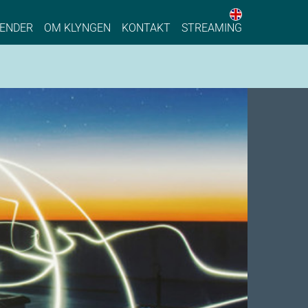
English web 
stainable Process Industry
ENDER
OM KLYNGEN
KONTAKT
STREAMING