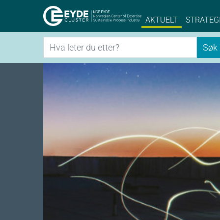
Eyde-Cluster | 
AKTUELT
STRATEG
Søk
Søk