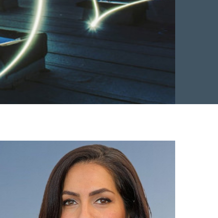
Facebook
 Twitter
 på LinkedIn