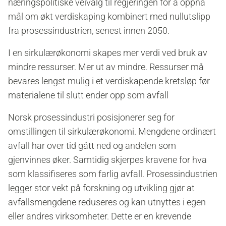
næringspolitiske veivalg til regjeringen for å oppnå
mål om økt verdiskaping kombinert med nullutslipp
fra prosessindustrien, senest innen 2050.
I en sirkulærøkonomi skapes mer verdi ved bruk av
mindre ressurser. Mer ut av mindre. Ressurser må
bevares lengst mulig i et verdiskapende kretsløp før
materialene til slutt ender opp som avfall
Norsk prosessindustri posisjonerer seg for
omstillingen til sirkulærøkonomi. Mengdene ordinært
avfall har over tid gått ned og andelen som
gjenvinnes øker. Samtidig skjerpes kravene for hva
som klassifiseres som farlig avfall. Prosessindustrien
legger stor vekt på forskning og utvikling gjør at
avfallsmengdene reduseres og kan utnyttes i egen
eller andres virksomheter. Dette er en krevende