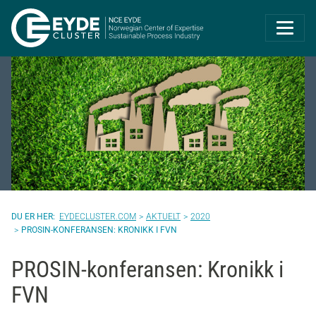
Eyde-Cluster | 
EYDECLUSTER.COM
AKTUELT
2020
PROSIN-KONFERANSEN: KRONIKK I FVN
PROSIN-konferansen: Kronikk i
FVN