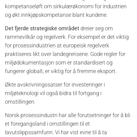
kompetanseløft om sirkulærøkonomi for industrien
og økt innkjøpskompetanse blant kundene.
Det fjerde strategiske området
dreier seg om
rammevilkår og regelverk. For eksempel er det viktig
for prosessindustrien at europeisk regelverk
praktiseres likt over landegrensene. Gode regler for
miljødokumentasjon som er standardisert og
fungerer globalt, er viktig for å fremme eksport.
Økte avskrivningssatser for investeringer i
miljøteknologi vil også bidra til fortgang i
omstillingen.
Norsk prosessindustri har alle forutsetninger for å bli
et foregangsland i omstillingen til et
lavutslippssamfunn. Vi har vist evne til å ta