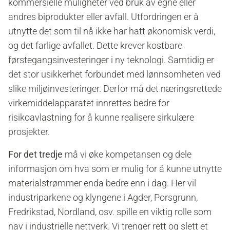
kommersielle muligheter ved bruk av egne eller
andres biprodukter eller avfall. Utfordringen er å
utnytte det som til nå ikke har hatt økonomisk verdi,
og det farlige avfallet. Dette krever kostbare
førstegangsinvesteringer i ny teknologi. Samtidig er
det stor usikkerhet forbundet med lønnsomheten ved
slike miljøinvesteringer. Derfor må det næringsrettede
virkemiddelapparatet innrettes bedre for
risikoavlastning for å kunne realisere sirkulære
prosjekter.
For det tredje
må vi øke kompetansen og dele
informasjon om hva som er mulig for å kunne utnytte
materialstrømmer enda bedre enn i dag. Her vil
industriparkene og klyngene i Agder, Porsgrunn,
Fredrikstad, Nordland, osv. spille en viktig rolle som
nav i industrielle nettverk. Vi trenger rett og slett et