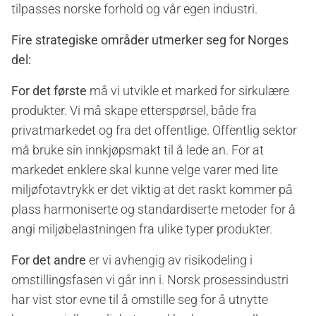
tilpasses norske forhold og vår egen industri.
Fire strategiske områder utmerker seg for Norges
del:
For det første
må vi utvikle et marked for sirkulære
produkter. Vi må skape etterspørsel, både fra
privatmarkedet og fra det offentlige. Offentlig sektor
må bruke sin innkjøpsmakt til å lede an. For at
markedet enklere skal kunne velge varer med lite
miljøfotavtrykk er det viktig at det raskt kommer på
plass harmoniserte og standardiserte metoder for å
angi miljøbelastningen fra ulike typer produkter.
For det andre
er vi avhengig av risikodeling i
omstillingsfasen vi går inn i. Norsk prosessindustri
har vist stor evne til å omstille seg for å utnytte