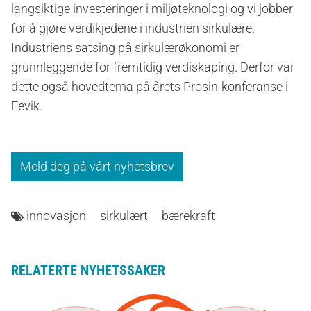
langsiktige investeringer i miljøteknologi og vi jobber
for å gjøre verdikjedene i industrien sirkulære.
Industriens satsing på sirkulærøkonomi er
grunnleggende for fremtidig verdiskaping. Derfor var
dette også hovedtema på årets Prosin-konferanse i
Fevik.
Meld deg på vårt nyhetsbrev
innovasjon
sirkulært
bærekraft
RELATERTE NYHETSSAKER