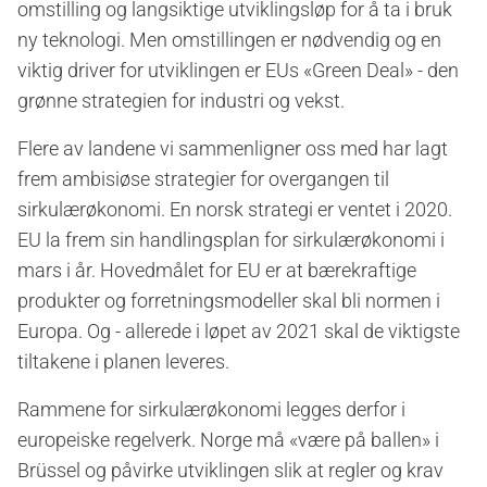
omstilling og langsiktige utviklingsløp for å ta i bruk
ny teknologi. Men omstillingen er nødvendig og en
viktig driver for utviklingen er EUs «Green Deal» - den
grønne strategien for industri og vekst.
Flere av landene vi sammenligner oss med har lagt
frem ambisiøse strategier for overgangen til
sirkulærøkonomi. En norsk strategi er ventet i 2020.
EU la frem sin handlingsplan for sirkulærøkonomi i
mars i år. Hovedmålet for EU er at bærekraftige
produkter og forretningsmodeller skal bli normen i
Europa. Og - allerede i løpet av 2021 skal de viktigste
tiltakene i planen leveres.
Rammene for sirkulærøkonomi legges derfor i
europeiske regelverk. Norge må «være på ballen» i
Brüssel og påvirke utviklingen slik at regler og krav