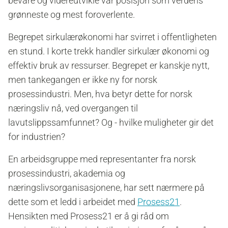
bevare og videreutvikle vår posisjon som verdens
grønneste og mest foroverlente.
Begrepet sirkulærøkonomi har svirret i offentligheten
en stund. I korte trekk handler sirkulær økonomi og
effektiv bruk av ressurser. Begrepet er kanskje nytt,
men tankegangen er ikke ny for norsk
prosessindustri. Men, hva betyr dette for norsk
næringsliv nå, ved overgangen til
lavutslippssamfunnet? Og - hvilke muligheter gir det
for industrien?
En arbeidsgruppe med representanter fra norsk
prosessindustri, akademia og
næringslivsorganisasjonene, har sett nærmere på
dette som et ledd i arbeidet med
Prosess21
.
Hensikten med Prosess21 er å gi råd om