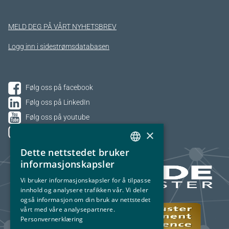
MELD DEG PÅ VÅRT NYHETSBREV
Logg inn i sidestrømsdatabasen
Følg oss på facebook
Følg oss på LinkedIn
Følg oss på youtube
×
Følg oss på Instagram
Dette nettstedet bruker
NORWEGIAN
informasjonskapsler
ENGLISH
Vi bruker informasjonskapsler for å tilpasse
innhold og analysere trafikken vår. Vi deler
også informasjon om din bruk av nettstedet
vårt med våre analysepartnere.
Personvernerklæring