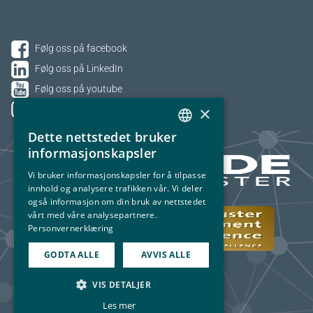
Følg oss på facebook
Følg oss på LinkedIn
Følg oss på youtube
×
Følg oss på Instagram
Dette nettstedet bruker
NORWEGIAN
informasjonskapsler
ENGLISH
Vi bruker informasjonskapsler for å tilpasse
innhold og analysere trafikken vår. Vi deler
også informasjon om din bruk av nettstedet
vårt med våre analysepartnere.
Personvernerklæring
GODTA ALLE
AVVIS ALLE
VIS DETALJER
Les mer