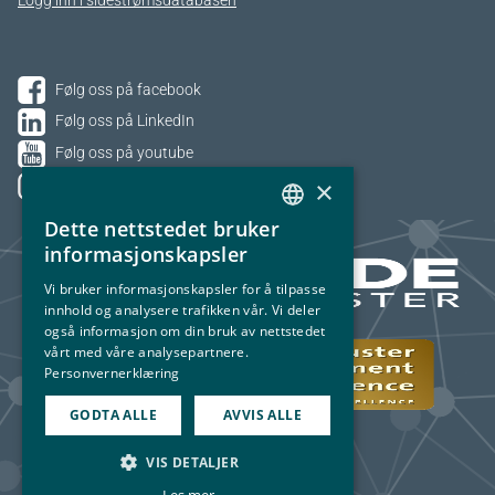
Logg inn i sidestrømsdatabasen
Følg oss på facebook
Følg oss på LinkedIn
Følg oss på youtube
×
Følg oss på Instagram
Dette nettstedet bruker
NORWEGIAN
informasjonskapsler
ENGLISH
Vi bruker informasjonskapsler for å tilpasse
innhold og analysere trafikken vår. Vi deler
også informasjon om din bruk av nettstedet
vårt med våre analysepartnere.
Personvernerklæring
GODTA ALLE
AVVIS ALLE
VIS DETALJER