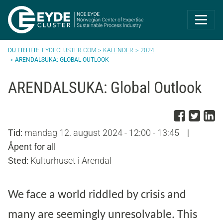
Eyde-Cluster | 
EYDECLUSTER.COM
KALENDER
2024
ARENDALSUKA: GLOBAL OUTLOOK
ARENDALSUKA: Global Outlook
Del p
Del 
D
Tid:
mandag 12. august 2024 - 12:00 - 13:45
|
Åpent for all
Sted:
Kulturhuset i Arendal
We face a world riddled by crisis and
many are seemingly unresolvable. This