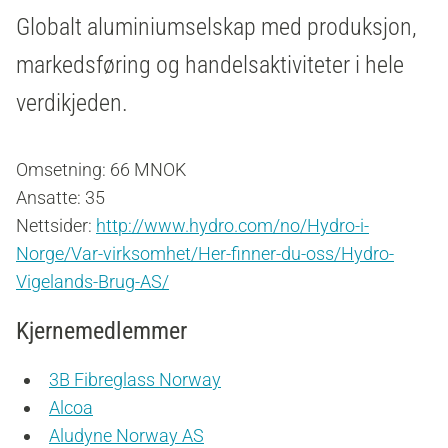
Globalt aluminiumselskap med produksjon,
markedsføring og handelsaktiviteter i hele
verdikjeden.
Omsetning: 66 MNOK
Ansatte: 35
Nettsider:
http://www.hydro.com/no/Hydro-i-
Norge/Var-virksomhet/Her-finner-du-oss/Hydro-
Vigelands-Brug-AS/
Kjernemedlemmer
3B Fibreglass Norway
Alcoa
Aludyne Norway AS