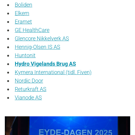
Boliden
Elkem
Eramet
GE HealthCare
Glencore Nikkelverk AS
Hennig-Olsen IS AS
Huntonit
Hydro Vigelands Brug AS
Kymera International (tidl. Fiven)
Nordic Door
Returkraft AS
Vianode AS