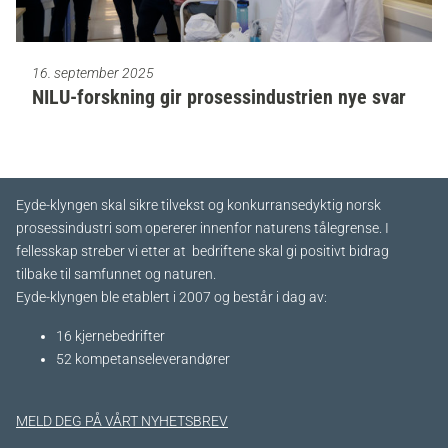
16. september 2025
NILU-forskning gir prosessindustrien nye svar
Eyde-klyngen skal sikre tilvekst og konkurransedyktig norsk
prosessindustri som opererer innenfor naturens tålegrense. I
fellesskap streber vi etter at bedriftene skal gi positivt bidrag
tilbake til samfunnet og naturen.
Eyde-klyngen ble etablert i 2007 og består i dag av:
16 kjernebedrifter​
52 kompetanseleverandører
MELD DEG PÅ VÅRT NYHETSBREV