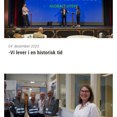
04. desember 2025
-Vi lever i en historisk tid