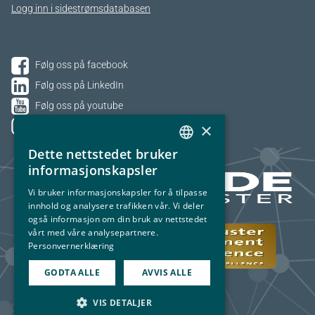
Logg inn i sidestrømsdatabasen
Følg oss på facebook
Følg oss på LinkedIn
Følg oss på youtube
×
Følg oss på Instagram
Dette nettstedet bruker
NORWEGIAN
informasjonskapsler
ENGLISH
Vi bruker informasjonskapsler for å tilpasse
innhold og analysere trafikken vår. Vi deler
også informasjon om din bruk av nettstedet
vårt med våre analysepartnere.
Personvernerklæring
GODTA ALLE
AVVIS ALLE
VIS DETALJER