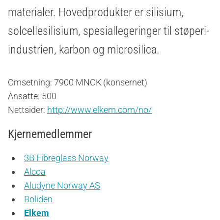
materialer.
Hovedprodukter er silisium,
solcellesilisium, spesiallegeringer til støperi-
industrien, karbon og microsilica.
Omsetning: 7900 MNOK (konsernet)
Ansatte: 500
Nettsider:
http://www.elkem.com/no/
Kjernemedlemmer
3B Fibreglass Norway
Alcoa
Aludyne Norway AS
Boliden
Elkem