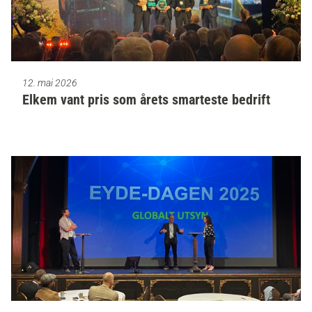
12. mai 2026
Elkem vant pris som årets smarteste bedrift