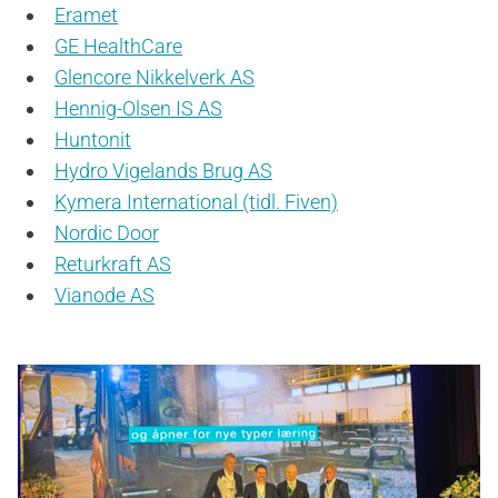
Eramet
GE HealthCare
Glencore Nikkelverk AS
Hennig-Olsen IS AS
Huntonit
Hydro Vigelands Brug AS
Kymera International (tidl. Fiven)
Nordic Door
Returkraft AS
Vianode AS