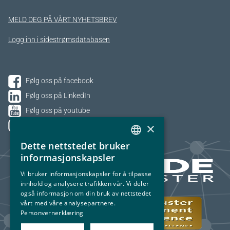
MELD DEG PÅ VÅRT NYHETSBREV
Logg inn i sidestrømsdatabasen
Følg oss på facebook
Følg oss på LinkedIn
Følg oss på youtube
×
Følg oss på Instagram
Dette nettstedet bruker
NORWEGIAN
informasjonskapsler
ENGLISH
Vi bruker informasjonskapsler for å tilpasse
innhold og analysere trafikken vår. Vi deler
også informasjon om din bruk av nettstedet
vårt med våre analysepartnere.
Personvernerklæring