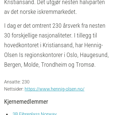
Kristiansand. Det utgjør nesten halvparten
av det norske iskremmarkedet.
I dag er det omtrent 230 årsverk fra nesten
30 forskjellige nasjonaliteter. I tillegg til
hovedkontoret i Kristiansand, har Hennig-
Olsen Is regionskontorer i Oslo, Haugesund,
Bergen, Molde, Trondheim og Tromsø.
Ansatte: 230
Nettsider:
https://www.hennig-olsen.no/
Kjernemedlemmer
3B Fibreglass Norway