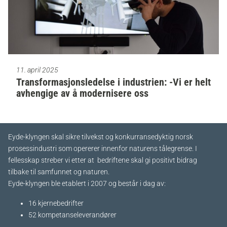
11. april 2025
Transformasjonsledelse i industrien: -Vi er helt
avhengige av å modernisere oss
Eyde-klyngen skal sikre tilvekst og konkurransedyktig norsk
prosessindustri som opererer innenfor naturens tålegrense. I
fellesskap streber vi etter at bedriftene skal gi positivt bidrag
tilbake til samfunnet og naturen.
Eyde-klyngen ble etablert i 2007 og består i dag av:
16 kjernebedrifter​
52 kompetanseleverandører