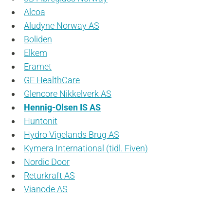
Alcoa
Aludyne Norway AS
Boliden
Elkem
Eramet
GE HealthCare
Glencore Nikkelverk AS
Hennig-Olsen IS AS
Huntonit
Hydro Vigelands Brug AS
Kymera International (tidl. Fiven)
Nordic Door
Returkraft AS
Vianode AS