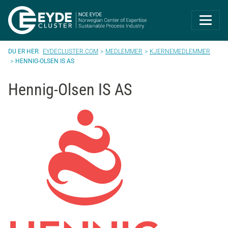
Eyde-Cluster | 
EYDECLUSTER.COM
MEDLEMMER
KJERNEMEDLEMMER
HENNIG-OLSEN IS AS
Hennig-Olsen IS AS