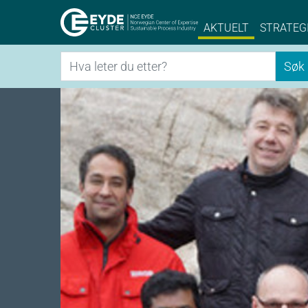
Eyde-Cluster | 
AKTUELT
STRATEG
Søk
Søk