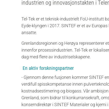
industrien og innovasjonstakten i Tel
Tel-Tek er et teknisk-industrielt FoU-institut
Eyde-klyngen i 2017. SINTEF er et av Europas
ansatte.
Grenlandsregionen og Herøya representerer et
innenfor prosessindustrien. Tel-Tek er lokalise
dag med flere av industriselskapene.
En aktiv forskningspartner
- Gjennom denne fusjonen kommer SINTEF enda te
verdifull spisskompetanse innen pulverteknolog
kostnadsestimering og biogass. Vår ambisjon er
Grenland, som bidrar til konkurransekraft, omsti
konserndirektør i SINTEF Materialer og kjemi 