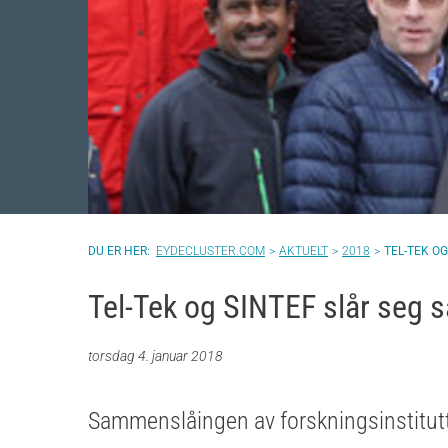
EYDECLUSTER.COM
AKTUELT
2018
TEL-TEK O
Tel-Tek og SINTEF slår seg
torsdag 4. januar 2018
Sammenslåingen av forskningsinstitutt