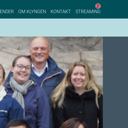
English web 
stainable Process Industry
ENDER
OM KLYNGEN
KONTAKT
STREAMING