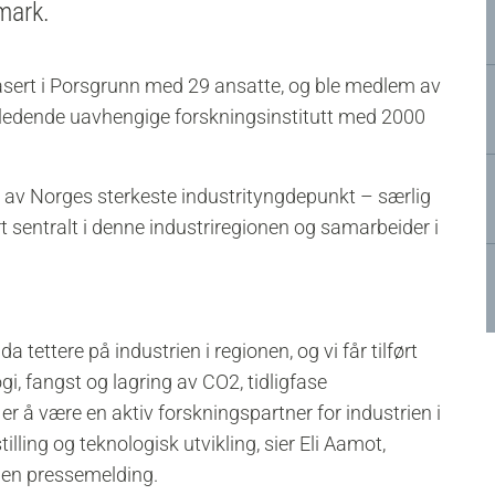
emark.
t basert i Porsgrunn med 29 ansatte, og ble medlem av
 ledende uavhengige forskningsinstitutt med 2000
 av Norges sterkeste industrityngdepunkt – særlig
rt sentralt i denne industriregionen og samarbeider i
ttere på industrien i regionen, og vi får tilført
i, fangst og lagring av CO2, tidligfase
 å være en aktiv forskningspartner for industrien i
lling og teknologisk utvikling, sier Eli Aamot,
i en pressemelding.