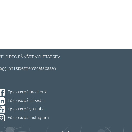
ELD DEG PÅ VÅRT NYHETSBREV
ogg inn i sidestrømsdatabasen
Følg oss på facebook
Følg oss på LinkedIn
Følg oss på youtube
Følg oss på Instagram