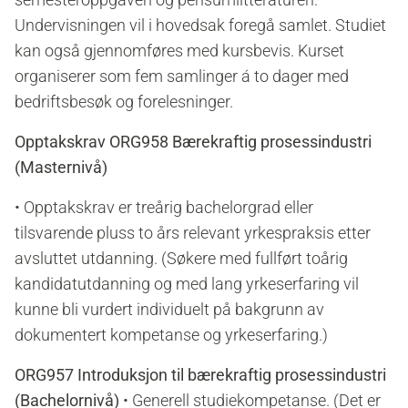
Undervisningen vil i hovedsak foregå samlet. Studiet
kan også gjennomføres med kursbevis. Kurset
organiserer som fem samlinger á to dager med
bedriftsbesøk og forelesninger.
Opptakskrav ORG958 Bærekraftig prosessindustri
(Masternivå)
• Opptakskrav er treårig bachelorgrad eller
tilsvarende pluss to års relevant yrkespraksis etter
avsluttet utdanning. (Søkere med fullført toårig
kandidatutdanning og med lang yrkeserfaring vil
kunne bli vurdert individuelt på bakgrunn av
dokumentert kompetanse og yrkeserfaring.)
ORG957 Introduksjon til bærekraftig prosessindustri
(Bachelornivå)
• Generell studiekompetanse. (Det er