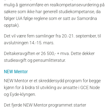
mulig å gjennomføre en realkompetansevurdering på
søkere som ikke har generell studiekompetanse, da
følger UiA følge reglene som er satt av Samordna
opptak).
Det vil være fem samlinger fra 20.-21. september, til
avslutningen 14.-15. mars.
Deltakeravgiften er 26 500,- + mva. Dette dekker
studieavgift og pensumlitteratur.
NEW Mentor
NEW Mentor er et skreddersydd program for begge
kjønn for å bidra til utvikling av ansatte i GCE Node
og Eyde-klyngen.
Det fjerde NEW Mentor programmet starter