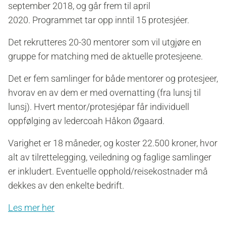
september 2018, og går frem til april
2020. Programmet tar opp inntil 15 protesjéer.
Det rekrutteres 20-30 mentorer som vil utgjøre en
gruppe for matching med de aktuelle protesjeene.
Det er fem samlinger for både mentorer og protesjeer,
hvorav en av dem er med overnatting (fra lunsj til
lunsj). Hvert mentor/protesjépar får individuell
oppfølging av ledercoah Håkon Øgaard.
Varighet er 18 måneder, og koster 22.500 kroner, hvor
alt av tilrettelegging, veiledning og faglige samlinger
er inkludert. Eventuelle opphold/reisekostnader må
dekkes av den enkelte bedrift.
Les mer her