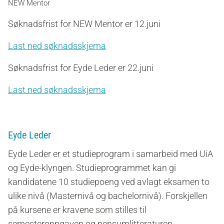
NEW Mentor
Søknadsfrist for NEW Mentor er 12.juni
Last ned søknadsskjema
Søknadsfrist for Eyde Leder er 22.juni
Last ned søknadsskjema
Eyde Leder
Eyde Leder er et studieprogram i samarbeid med UiA
og Eyde-klyngen. Studieprogrammet kan gi
kandidatene 10 studiepoeng ved avlagt eksamen to
ulike nivå (Masternivå og bachelornivå). Forskjellen
på kursene er kravene som stilles til
semesteroppgaven og pensumlitteraturen.