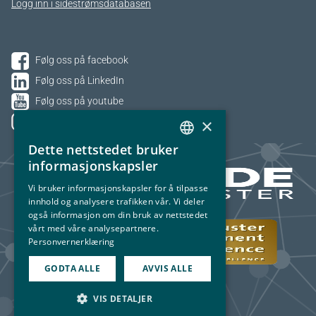
Logg inn i sidestrømsdatabasen
Følg oss på facebook
Følg oss på LinkedIn
Følg oss på youtube
×
Følg oss på Instagram
Dette nettstedet bruker
NORWEGIAN
informasjonskapsler
ENGLISH
Vi bruker informasjonskapsler for å tilpasse
innhold og analysere trafikken vår. Vi deler
også informasjon om din bruk av nettstedet
vårt med våre analysepartnere.
Personvernerklæring
GODTA ALLE
AVVIS ALLE
VIS DETALJER