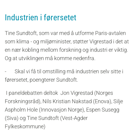
Industrien i førersetet
Tine Sundtoft, som var med å utforme Paris-avtalen
som klima - og miljøminister, støtter Vigrestad i det at
en nær kobling mellom forskning og industri er viktig.
Og at utviklingen må komme nedenfra.
- Skal vi få til omstilling må industrien selv sitte i
førersetet, poengterer Sundtoft.
I paneldebatten deltok Jon Vigrestad (Norges
Forskningsråd), Nils Kristian Nakstad (Enova), Silje
Aspholm Hole (Innovasjon Norge), Espen Susegg
(Siva) og Tine Sundtoft (Vest-Agder
Fylkeskommune)