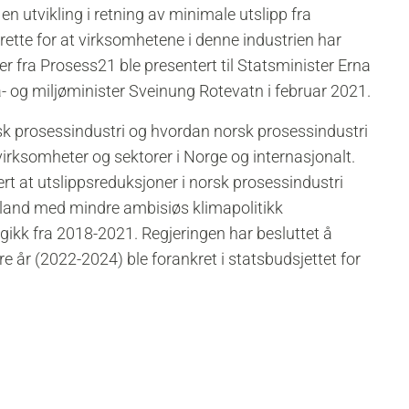
n utvikling i retning av minimale utslipp fra
 rette for at virksomhetene i denne industrien har
r fra Prosess21 ble presentert til Statsminister Erna
- og miljøminister Sveinung Rotevatn i februar 2021.
rsk prosessindustri og hvordan norsk prosessindustri
 virksomheter og sektorer i Norge og internasjonalt.
rt at utslippsreduksjoner i norsk prosessindustri
til land med mindre ambisiøs klimapolitikk
gikk fra 2018-2021. Regjeringen har besluttet å
re år (2022-2024) ble forankret i statsbudsjettet for