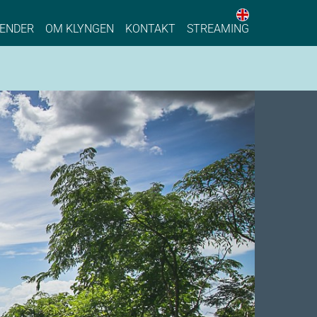
English web 
stainable Process Industry
ENDER
OM KLYNGEN
KONTAKT
STREAMING