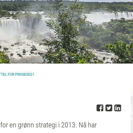
TTEL FOR PROSESS21
Del på 
Del på
Del
for en grønn strategi i 2013. Nå har