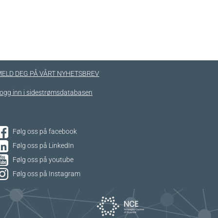
ELD DEG PÅ VÅRT NYHETSBREV
ogg inn i sidestrømsdatabasen
Følg oss på facebook
Følg oss på LinkedIn
Følg oss på youtube
Følg oss på Instagram