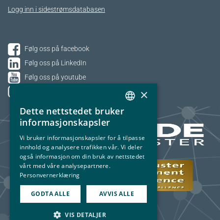
Logg inn i sidestrømsdatabasen
Følg oss på facebook
Følg oss på LinkedIn
Følg oss på youtube
×
Følg oss på Instagram
Dette nettstedet bruker
NORWEGIAN
informasjonskapsler
ENGLISH
Vi bruker informasjonskapsler for å tilpasse
innhold og analysere trafikken vår. Vi deler
også informasjon om din bruk av nettstedet
vårt med våre analysepartnere.
Personvernerklæring
GODTA ALLE
AVVIS ALLE
VIS DETALJER