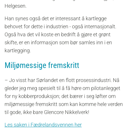
Helgesen.
Han synes også det er interessant å kartlegge
behovet for dette i industrien - også internasjonalt.
Også hva det vil koste en bedrift å gjøre et grønt
skifte, er en informasjon som bør samles inn i en
kartlegging.
Miljømessige fremskritt
– Jo visst har Sørlandet en flott prosessindustri. Nå
gleder jeg meg spesielt til å få høre om pilotanlegget
for ny kobberproduksjon; det bærer i seg løfter om
miljømessige fremskritt som kan komme hele verden
til gode, ikke bare Glencore Nikkelverk!
Les saken i Fædrelandsvennen her