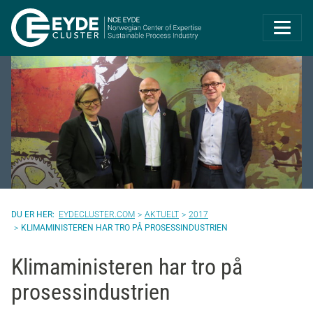
Eyde-Cluster | 
EYDECLUSTER.COM
AKTUELT
2017
KLIMAMINISTEREN HAR TRO PÅ PROSESSINDUSTRIEN
Klimaministeren har tro på
prosessindustrien