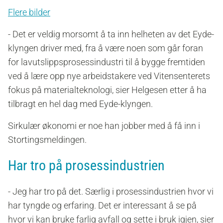
Flere bilder
- Det er veldig morsomt å ta inn helheten av det Eyde-
klyngen driver med, fra å være noen som går foran
for lavutslippsprosessindustri til å bygge fremtiden
ved å lære opp nye arbeidstakere ved Vitensenterets
fokus på materialteknologi, sier Helgesen etter å ha
tilbragt en hel dag med Eyde-klyngen.
Sirkulær økonomi er noe han jobber med å få inn i
Stortingsmeldingen.
Har tro på prosessindustrien
- Jeg har tro på det. Særlig i prosessindustrien hvor vi
har tyngde og erfaring. Det er interessant å se på
hvor vi kan bruke farlig avfall og sette i bruk igjen, sier