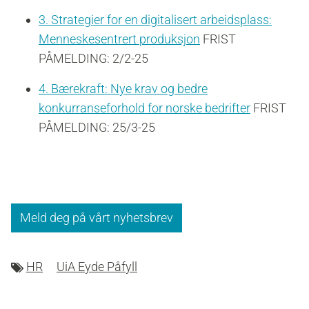
3. Strategier for en digitalisert arbeidsplass:
Menneskesentrert produksjon
FRIST
PÅMELDING: 2/2-25
4. Bærekraft: Nye krav og bedre
konkurranseforhold for norske bedrifter
FRIST
PÅMELDING: 25/3-25
Meld deg på vårt nyhetsbrev
HR
UiA Eyde Påfyll