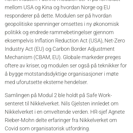
mellom USA og Kina og hvordan Norge og EU
responderer på dette. Modulen ser på hvordan
geopolitiske spenninger omsettes i ny økonomisk
politikk og endrede rammebetingelser gjennom
eksempelvis Inflation Reduction Act (USA), Net-Zero
Industry Act (EU) og Carbon Border Adjustment
Mechanism (CBAM, EU). Globale markeder preges
oftere av kriser, og modulen ser også på teknikker for
å bygge motstandsdyktige organisasjoner i møte
med uforutsette eksterne hendelser.
Samlingen på Modul 2 ble holdt på Safe Work-
senteret til Nikkelverket. Nils Gjelsten innledet om
Nikkelverket i en omveltende verden.
HR-sjef Agnete
Rieber-Mohn delte erfaringer fra Nikkelverket om
Covid som organisatorisk utfordring.