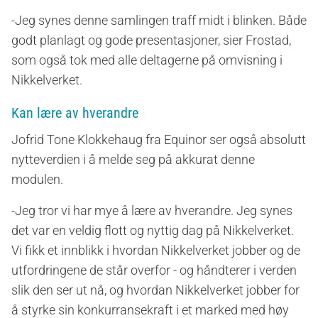
-Jeg synes denne samlingen traff midt i blinken. Både
godt planlagt og gode presentasjoner, sier Frostad,
som også tok med alle deltagerne på omvisning i
Nikkelverket.
Kan lære av hverandre
Jofrid Tone Klokkehaug fra Equinor ser også absolutt
nytteverdien i å melde seg på akkurat denne
modulen.
-Jeg tror vi har mye å lære av hverandre. Jeg synes
det var en veldig flott og nyttig dag på Nikkelverket.
Vi fikk et innblikk i hvordan Nikkelverket jobber og de
utfordringene de står overfor - og håndterer i verden
slik den ser ut nå, og hvordan Nikkelverket jobber for
å styrke sin konkurransekraft i et marked med høy