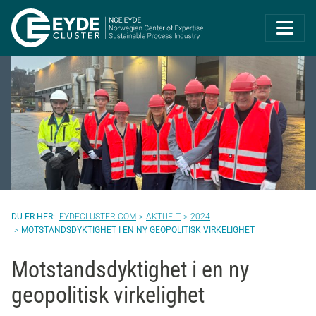
Eyde-Cluster | 
EYDECLUSTER.COM
AKTUELT
2024
MOTSTANDSDYKTIGHET I EN NY GEOPOLITISK VIRKELIGHET
Motstandsdyktighet i en ny
geopolitisk virkelighet