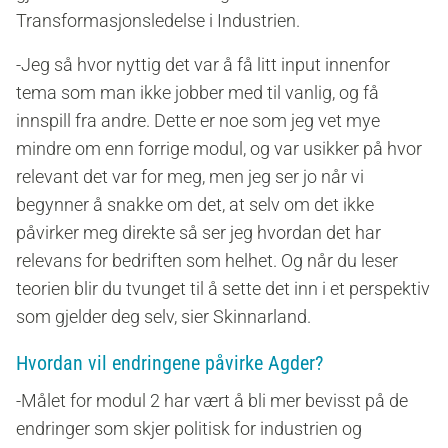
Transformasjonsledelse i Industrien.
-Jeg så hvor nyttig det var å få litt input innenfor
tema som man ikke jobber med til vanlig, og få
innspill fra andre. Dette er noe som jeg vet mye
mindre om enn forrige modul, og var usikker på hvor
relevant det var for meg, men jeg ser jo når vi
begynner å snakke om det, at selv om det ikke
påvirker meg direkte så ser jeg hvordan det har
relevans for bedriften som helhet. Og når du leser
teorien blir du tvunget til å sette det inn i et perspektiv
som gjelder deg selv, sier Skinnarland.
Hvordan vil endringene påvirke Agder?
-Målet for modul 2 har vært å bli mer bevisst på de
endringer som skjer politisk for industrien og