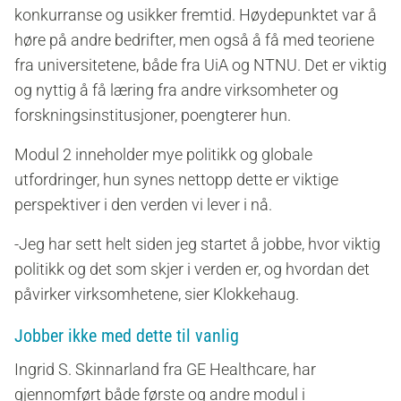
konkurranse og usikker fremtid. Høydepunktet var å
høre på andre bedrifter, men også å få med teoriene
fra universitetene, både fra UiA og NTNU. Det er viktig
og nyttig å få læring fra andre virksomheter og
forskningsinstitusjoner, poengterer hun.
Modul 2 inneholder mye politikk og globale
utfordringer, hun synes nettopp dette er viktige
perspektiver i den verden vi lever i nå.
-Jeg har sett helt siden jeg startet å jobbe, hvor viktig
politikk og det som skjer i verden er, og hvordan det
påvirker virksomhetene, sier Klokkehaug.
Jobber ikke med dette til vanlig
Ingrid S. Skinnarland fra GE Healthcare, har
gjennomført både første og andre modul i