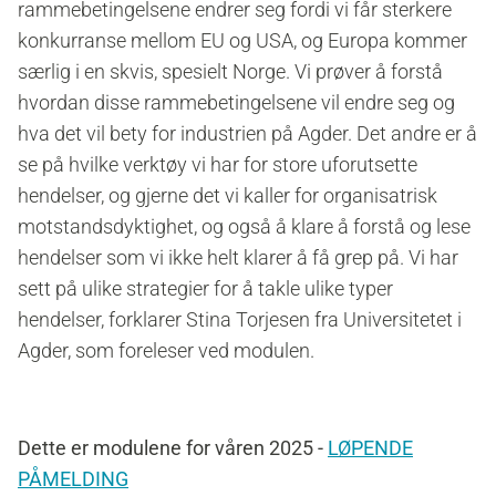
rammebetingelsene endrer seg fordi vi får sterkere
konkurranse mellom EU og USA, og Europa kommer
særlig i en skvis, spesielt Norge. Vi prøver å forstå
hvordan disse rammebetingelsene vil endre seg og
hva det vil bety for industrien på Agder. Det andre er å
se på hvilke verktøy vi har for store uforutsette
hendelser, og gjerne det vi kaller for organisatrisk
motstandsdyktighet, og også å klare å forstå og lese
hendelser som vi ikke helt klarer å få grep på. Vi har
sett på ulike strategier for å takle ulike typer
hendelser, forklarer Stina Torjesen fra Universitetet i
Agder, som foreleser ved modulen.
Dette er modulene for våren 2025 -
LØPENDE
PÅMELDING