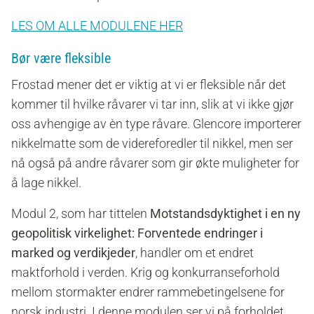
LES OM ALLE MODULENE HER
Bør være fleksible
Frostad mener det er viktig at vi er fleksible når det
kommer til hvilke råvarer vi tar inn, slik at vi ikke gjør
oss avhengige av èn type råvare. Glencore importerer
nikkelmatte som de videreforedler til nikkel, men ser
nå også på andre råvarer som gir økte muligheter for
å lage nikkel.
Modul 2, som har tittelen
Motstandsdyktighet i en ny
geopolitisk virkelighet: Forventede endringer i
marked og verdikjeder
, handler om et endret
maktforhold i verden. Krig og konkurranseforhold
mellom stormakter endrer rammebetingelsene for
norsk industri. I denne modulen ser vi på forholdet