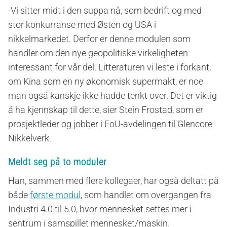
-Vi sitter midt i den suppa nå, som bedrift og med
stor konkurranse med Østen og USA i
nikkelmarkedet. Derfor er denne modulen som
handler om den nye geopolitiske virkeligheten
interessant for vår del. Litteraturen vi leste i forkant,
om Kina som en ny økonomisk supermakt, er noe
man også kanskje ikke hadde tenkt over. Det er viktig
å ha kjennskap til dette, sier Stein Frostad, som er
prosjektleder og jobber i FoU-avdelingen til Glencore
Nikkelverk.
Meldt seg på to moduler
Han, sammen med flere kollegaer, har også deltatt på
både
første modul
, som handlet om overgangen fra
Industri 4.0 til 5.0, hvor mennesket settes mer i
sentrum i samspillet mennesket/maskin.