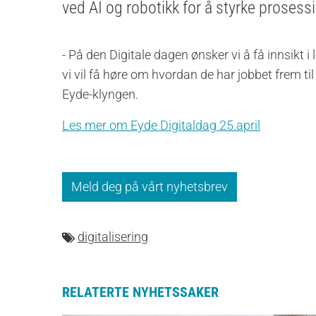
ved AI og robotikk for å styrke prosess
- På den Digitale dagen ønsker vi å få innsikt
vi vil få høre om hvordan de har jobbet frem t
Eyde-klyngen.
Les mer om Eyde Digitaldag 25.april
Meld deg på vårt nyhetsbrev
digitalisering
RELATERTE NYHETSSAKER