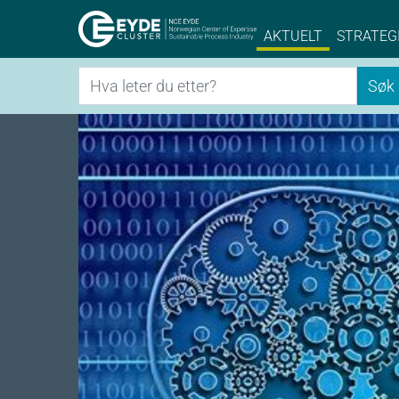
Eyde-Cluster | 
AKTUELT
STRATEG
Søk
Søk