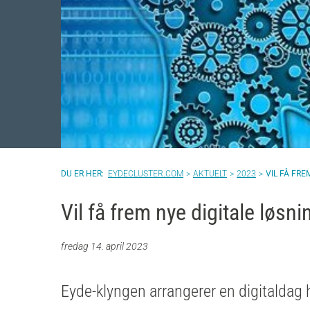
EYDECLUSTER.COM
AKTUELT
2023
VIL FÅ FRE
Vil få frem nye digitale løsni
fredag 14. april 2023
Eyde-klyngen arrangerer en digitaldag