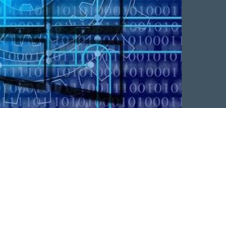
Facebook
 Twitter
 på LinkedIn