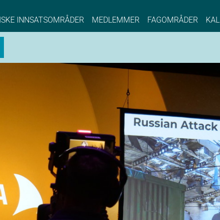
NCE EYDE, Norwegian Center of Expertise, Su
ISKE INNSATSOMRÅDER
MEDLEMMER
FAGOMRÅDER
KAL