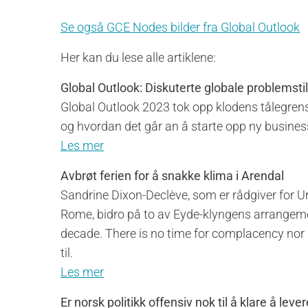
Se også GCE Nodes bilder fra Global Outlook
Her kan du lese alle artiklene:
Global Outlook: Diskuterte globale problemstil
Global Outlook 2023 tok opp klodens tålegrense
og hvordan det går an å starte opp ny business
Les mer
Avbrøt ferien for å snakke klima i Arendal
Sandrine Dixon-Declève, som er rådgiver for Ur
Rome, bidro på to av Eyde-klyngens arrangemen
decade. There is no time for complacency nor
til.
Les mer
Er norsk politikk offensiv nok til å klare å lev