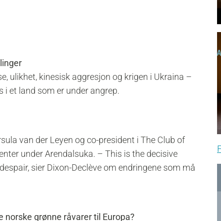
linger
, ulikhet, kinesisk aggresjon og krigen i Ukraina –
 i et land som er under angrep.
sula van der Leyen og co-president i The Club of
F
ter under Arendalsuka. – This is the decisive
 despair, sier Dixon-Declève om endringene som må
ere norske grønne råvarer til Europa?