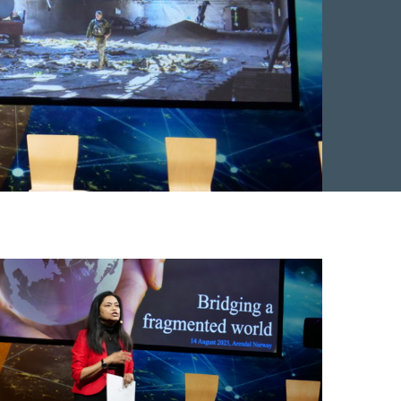
Facebook
 Twitter
 på LinkedIn