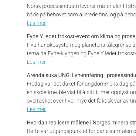
Norsk prosessindustri leverer materialer til str
både på behovet som allerede fins, og på beh
Les mer
Eyde Y ledet frokost-event om klima og prose
Hva har økosystem og planetens tålegrense å s
tema da Eyde-klyngen og Eyde Y ledet frokost
Les mer
Arendalsuka UNG: Lyn-innføring i prosessindu
Fredag var det duket for ungdommens dag på 
en skoletime, ble vist til å bli litt mer opply
overrasket over hvor mye det faktisk var av ti
Les mer
Hvordan realisere målene i Norges mineralstr
Dette var utgangspunktet for panelsamtalen 