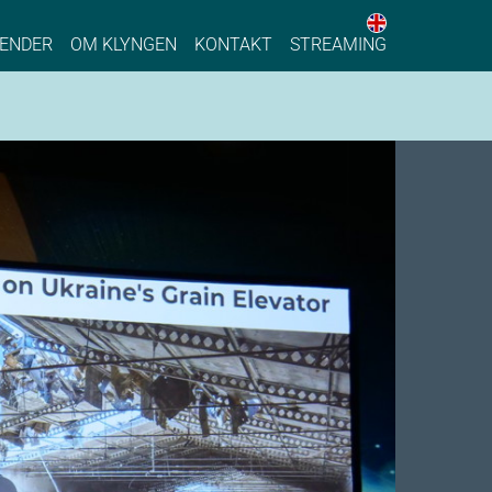
English web 
stainable Process Industry
ENDER
OM KLYNGEN
KONTAKT
STREAMING