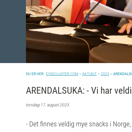
EYDECLUSTER.COM
AKTUELT
2023
ARENDALSU
ARENDALSUKA: - Vi har veld
torsdag 17. august 2023
- Det finnes veldig mye snacks i Norge,