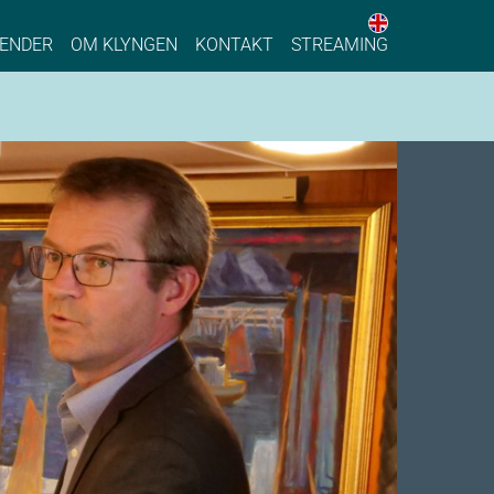
English web 
stainable Process Industry
ENDER
OM KLYNGEN
KONTAKT
STREAMING