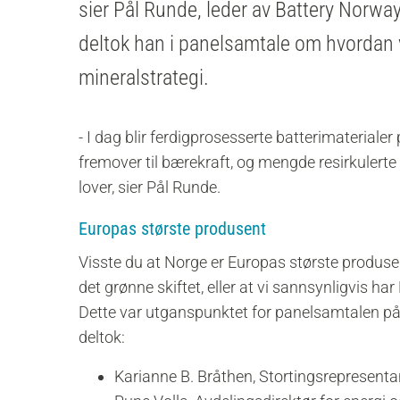
sier Pål Runde, leder av Battery Norw
deltok han i panelsamtale om hvordan v
mineralstrategi.
- I dag blir ferdigprosesserte batterimaterialer
fremover til bærekraft, og mengde resirkulerte
lover, sier Pål Runde.
Europas største produsent
Visste du at Norge er Europas største produse
det grønne skiftet, eller at vi sannsynligvis h
Dette var utganspunktet for panelsamtalen p
deltok:
Karianne B. Bråthen, Stortingsrepresenta