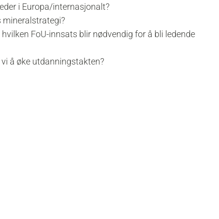
jeder i Europa/internasjonalt?
s mineralstrategi?
vilken FoU-innsats blir nødvendig for å bli ledende
r vi å øke utdanningstakten?