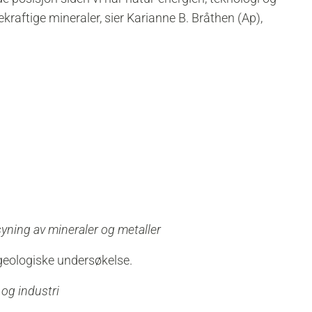
kraftige mineraler, sier Karianne B. Bråthen (Ap),
yning av mineraler og metaller
eologiske undersøkelse.
 og industri