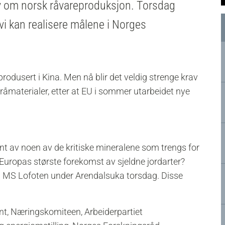
ay om norsk råvareproduksjon.
Torsdag
i kan realisere målene i Norges
 produsert i Kina. Men nå blir det veldig strenge krav
 råmaterialer, etter at EU i sommer utarbeidet nye
nt av noen av de kritiske mineralene som trengs for
ar Europas største forekomst av sjeldne jordarter?
å MS Lofoten under Arendalsuka torsdag. Disse
nt, Næringskomiteen, Arbeiderpartiet