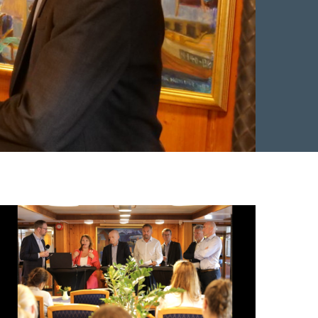
Facebook
 Twitter
 på LinkedIn