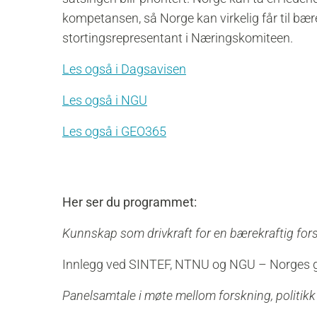
kompetansen, så Norge kan virkelig får til bære
stortingsrepresentant i Næringskomiteen.
Les også i Dagsavisen
Les også i NGU
Les også i GEO365
Her ser du programmet:
Kunnskap som drivkraft for en bærekraftig fors
Innlegg ved SINTEF, NTNU og NGU – Norges g
Panelsamtale i møte mellom forskning, politikk