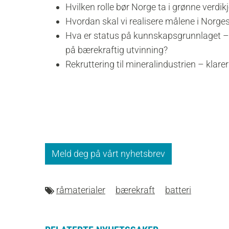
Hvilken rolle bør Norge ta i grønne verdik
Hvordan skal vi realisere målene i Norge
Hva er status på kunnskapsgrunnlaget – h
på bærekraftig utvinning?
Rekruttering til mineralindustrien – klare
Meld deg på vårt nyhetsbrev
råmaterialer
bærekraft
batteri