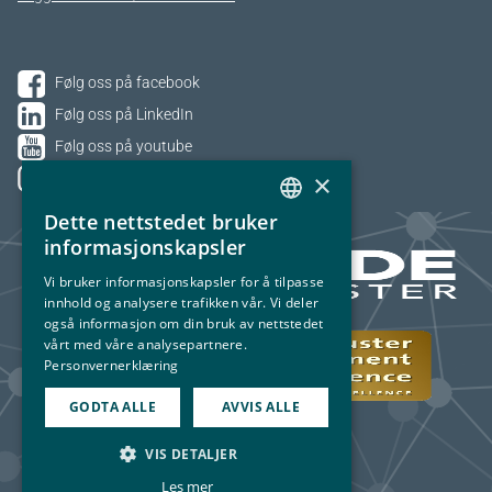
Følg oss på facebook
Følg oss på LinkedIn
Følg oss på youtube
×
Følg oss på Instagram
Dette nettstedet bruker
NORWEGIAN
informasjonskapsler
ENGLISH
Vi bruker informasjonskapsler for å tilpasse
innhold og analysere trafikken vår. Vi deler
også informasjon om din bruk av nettstedet
vårt med våre analysepartnere.
Personvernerklæring
GODTA ALLE
AVVIS ALLE
VIS DETALJER
Les mer