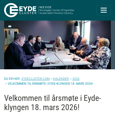
Eyde-Cluster | 
EYDECLUSTER.COM
KALENDER
2026
VELKOMMEN TIL ÅRSMØTE I EYDE-KLYNGEN 18. MARS 2026!
Velkommen til årsmøte i Eyde-
klyngen 18. mars 2026!