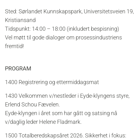
Sted: Sørlandet Kunnskapspark, Universitetsveien 19,
Kristiansand
Tidspunkt: 14:00 – 18:00 (inkludert bespisning)
Vel møtt til gode dialoger om prosessindustriens
fremtid!
PROGRAM
1400 Registrering og ettermiddagsmat
1430 Velkommen v/nestleder i Eyde-klyngens styre,
Erlend Schou Fævelen.
Eyde-klyngen i året som har gått og satsing nå
v/daglig leder Helene Fladmark.
1500 Totalberedskapsåret 2026. Sikkerhet i fokus: