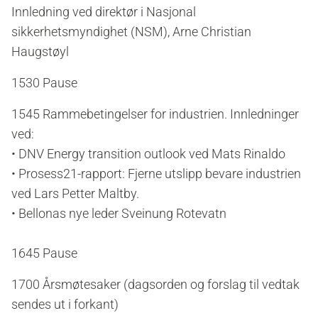
Innledning ved direktør i Nasjonal
sikkerhetsmyndighet (NSM), Arne Christian
Haugstøyl
1530 Pause
1545
Rammebetingelser for industrien. Innledninger
ved:
• DNV Energy transition outlook ved Mats Rinaldo
• Prosess21-rapport: Fjerne utslipp bevare industrien
ved Lars Petter Maltby.
• Bellonas nye leder Sveinung Rotevatn
1645 Pause
1700 Årsmøtesaker (dagsorden og forslag til vedtak
sendes ut i forkant)