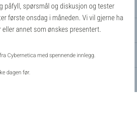
lig påfyll, spørsmål og diskusjon og tester
øter første onsdag i måneden. Vi vil gjerne ha
er eller annet som ønskes presentert.
n fra Cybernetica med spennende innlegg.
nke dagen før.