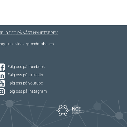
ELD DEG PÅ VÅRT NYHETSBREV
ogg inn i sidestrømsdatabasen
Følg oss på facebook
Følg oss på LinkedIn
Følg oss på youtube
Følg oss på Instagram