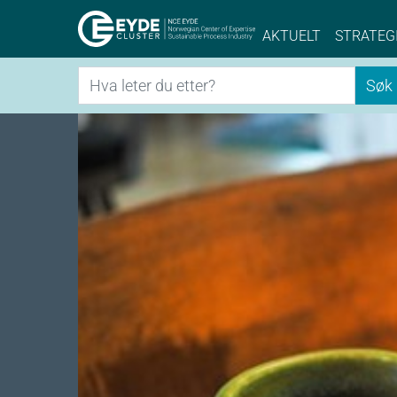
Eyde-Cluster | 
AKTUELT
STRATEG
Søk
Søk