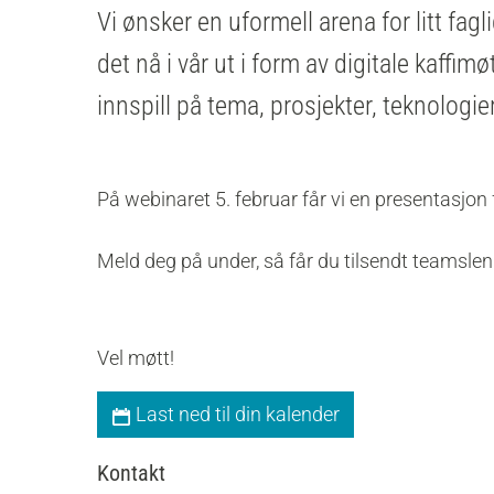
Vi ønsker en uformell arena for litt fag
det nå i vår ut i form av digitale kaffim
innspill på tema, prosjekter, teknologi
På webinaret 5. februar får vi en presentasjo
Meld deg på under, så får du tilsendt teamsle
Vel møtt!
Last ned til din kalender
Kontakt