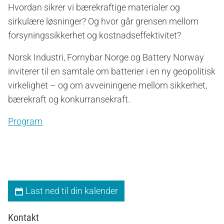
Hvordan sikrer vi bærekraftige materialer og
sirkulære løsninger? Og hvor går grensen mellom
forsyningssikkerhet og kostnadseffektivitet?
Norsk Industri, Fornybar Norge og Battery Norway
inviterer til en samtale om batterier i en ny geopolitisk
virkelighet – og om avveiningene mellom sikkerhet,
bærekraft og konkurransekraft.
Program
Last ned til din kalender
Kontakt