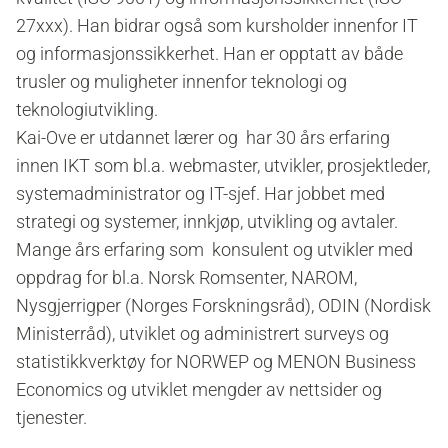
27xxx). Han bidrar også som kursholder innenfor IT
og informasjonssikkerhet. Han er opptatt av både
trusler og muligheter innenfor teknologi og
teknologiutvikling.
Kai-Ove er utdannet lærer og har 30 års erfaring
innen IKT som bl.a. webmaster, utvikler, prosjektleder,
systemadministrator og IT-sjef. Har jobbet med
strategi og systemer, innkjøp, utvikling og avtaler.
Mange års erfaring som konsulent og utvikler med
oppdrag for bl.a. Norsk Romsenter, NAROM,
Nysgjerrigper (Norges Forskningsråd), ODIN (Nordisk
Ministerråd), utviklet og administrert surveys og
statistikkverktøy for NORWEP og MENON Business
Economics og utviklet mengder av nettsider og
tjenester.