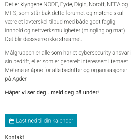
Det er klyngene NODE, Eyde, Digin, Noroff, NFEA og
MFS, som står bak dette forumet og møtene skal
være et lavterskel-tilbud med både godt faglig
innhold og nettverksmuligheter (mingling og mat).
Det blir dessverre ikke streamet.
Målgruppen er alle som har et cybersecurity ansvar i
sin bedrift, eller som er generelt interessert i temaet.
Møtene er åpne for alle bedrifter og organisasjoner
på Agder.
Håper vi ser deg - meld deg på under!
Last ned til din kalender
Kontakt