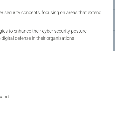
er security concepts, focusing on areas that extend
egies to enhance their cyber security posture,
e digital defense in their organisations
nsand