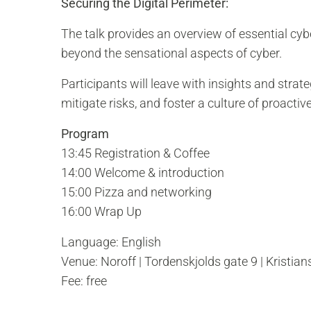
Securing the Digital Perimeter:
The talk provides an overview of essential cyb
beyond the sensational aspects of cyber.
Participants will leave with insights and strat
mitigate risks, and foster a culture of proactiv
Program
13:45 Registration & Coffee
14:00 Welcome & introduction
15:00 Pizza and networking
16:00 Wrap Up
Language: English
Venue: Noroff | Tordenskjolds gate 9 | Kristia
Fee: free